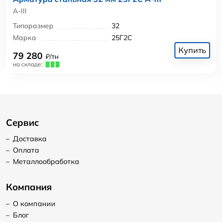
А-III
Типоразмер
32
Марка
25Г2С
Купить
79 280
₽/тн
на складе:
Сервис
–
Доставка
–
Оплата
–
Металлообработка
Компания
–
О компании
–
Блог