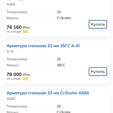
А400
Типоразмер
32
Марка
Ст3сп/пс
Купить
76 160
₽/тн
на складе:
Арматура стальная 32 мм 35ГС А-III
А-III
Типоразмер
32
Марка
35ГС
Купить
78 000
₽/тн
на складе:
Арматура стальная 32 мм Ст3сп/пс А500
А500
Типоразмер
32
Марка
Ст3сп/пс