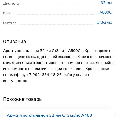
32
мм
Диаметр
А500С
Класс
Ст3сп/пс
Металл
Описание
Арматура стальная 32 мм Ст3сп/пс А500С в Красноярске по
низкой цене со склада нашей компании. Конечная стоимость
может меняться в зависимости от размера партии. Уточняйте
информацию о наличии позиции на складе в Красноярске
по телефону +7(992) 334-18-26, либо у онлайн
консультанта.
Похожие товары
Арматура стальная 32 мм Ст3сп/пс А400