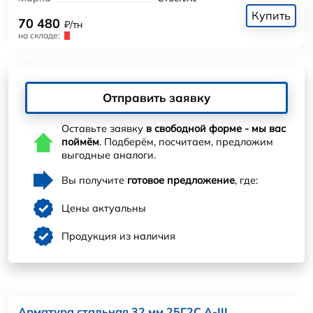
Купить
70 480
₽/тн
на складе:
Отправить заявку
Оставьте заявку
в свободной форме - мы вас
поймём
. Подберём, посчитаем, предложим
выгодные аналоги.
Вы получите
готовое предложение
, где:
Цены актуальны
Продукция из наличия
Арматура стальная 32 мм 25Г2С А-III