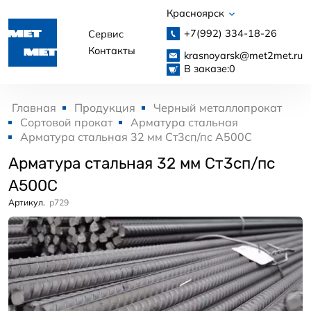
Красноярск
+7(992)
334-18-26
Сервис
Контакты
krasnoyarsk@met2met.ru
В заказе:
0
Главная
Продукция
Черный металлопрокат
Сортовой прокат
Арматура стальная
Арматура стальная 32 мм Ст3сп/пс А500С
Арматура стальная 32 мм Ст3сп/пс
А500С
Артикул.
p729