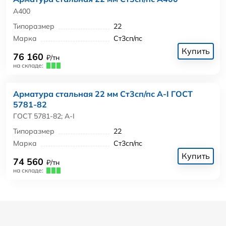
А400
Типоразмер
22
Марка
Ст3сп/пс
Купить
76 160
₽/тн
на складе:
Арматура стальная 22 мм Ст3сп/пс А-I ГОСТ
5781-82
ГОСТ 5781-82; А-I
Типоразмер
22
Марка
Ст3сп/пс
Купить
74 560
₽/тн
на складе: