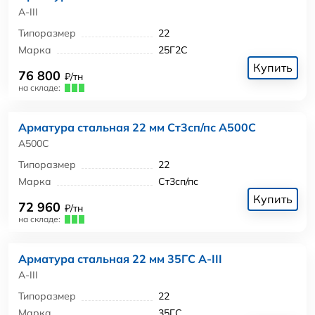
А-III
Типоразмер
22
Марка
25Г2С
Купить
76 800
₽/тн
на складе:
Арматура стальная 22 мм Ст3сп/пс А500С
А500С
Типоразмер
22
Марка
Ст3сп/пс
Купить
72 960
₽/тн
на складе:
Арматура стальная 22 мм 35ГС А-III
А-III
Типоразмер
22
Марка
35ГС