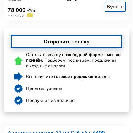
Купить
78 000
₽/тн
на складе:
Отправить заявку
Оставьте заявку
в свободной форме - мы вас
поймём
. Подберём, посчитаем, предложим
выгодные аналоги.
Вы получите
готовое предложение
, где:
Цены актуальны
Продукция из наличия
Арматура стальная 22 мм Ст3сп/пс А400