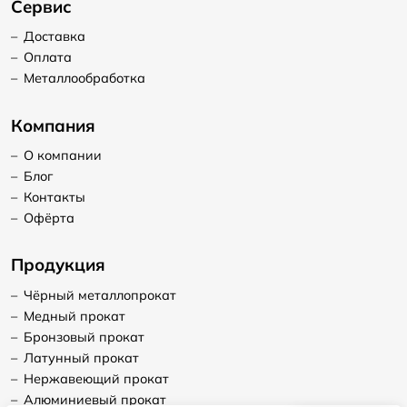
Сервис
–
Доставка
–
Оплата
–
Металлообработка
Компания
–
О компании
–
Блог
–
Контакты
–
Офёрта
Продукция
–
Чёрный металлопрокат
–
Медный прокат
–
Бронзовый прокат
–
Латунный прокат
–
Нержавеющий прокат
–
Алюминиевый прокат