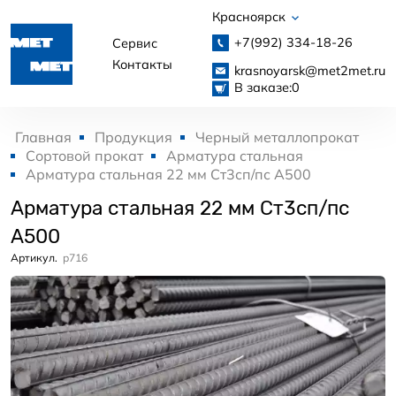
Красноярск
+7(992)
334-18-26
Сервис
Контакты
krasnoyarsk@met2met.ru
В заказе:
0
Главная
Продукция
Черный металлопрокат
Сортовой прокат
Арматура стальная
Арматура стальная 22 мм Ст3сп/пс А500
Арматура стальная 22 мм Ст3сп/пс
А500
Артикул.
p716