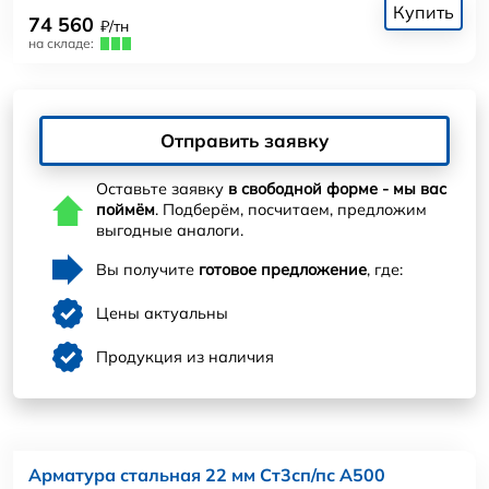
Купить
74 560
₽/тн
на складе:
Отправить заявку
Оставьте заявку
в свободной форме - мы вас
поймём
. Подберём, посчитаем, предложим
выгодные аналоги.
Вы получите
готовое предложение
, где:
Цены актуальны
Продукция из наличия
Арматура стальная 22 мм Ст3сп/пс А500