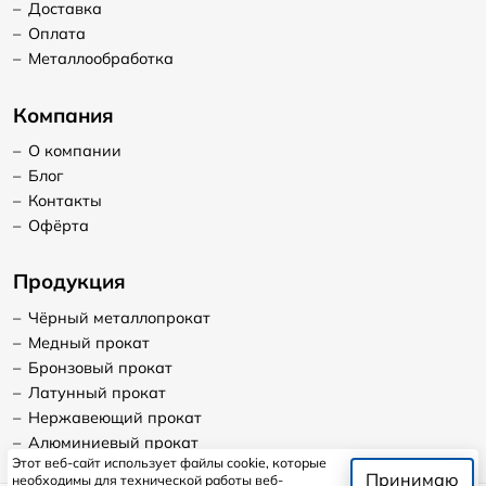
–
Доставка
–
Оплата
–
Металлообработка
Компания
–
О компании
–
Блог
–
Контакты
–
Офёрта
Продукция
–
Чёрный металлопрокат
–
Медный прокат
–
Бронзовый прокат
–
Латунный прокат
–
Нержавеющий прокат
–
Алюминиевый прокат
Этот веб-сайт использует файлы cookie, которые
Принимаю
необходимы для технической работы веб-