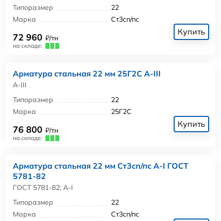
Типоразмер
22
Марка
Ст3сп/пс
Купить
72 960
₽/тн
на складе:
Арматура стальная 22 мм 25Г2С А-III
А-III
Типоразмер
22
Марка
25Г2С
Купить
76 800
₽/тн
на складе:
Арматура стальная 22 мм Ст3сп/пс А-I ГОСТ
5781-82
ГОСТ 5781-82; А-I
Типоразмер
22
Марка
Ст3сп/пс