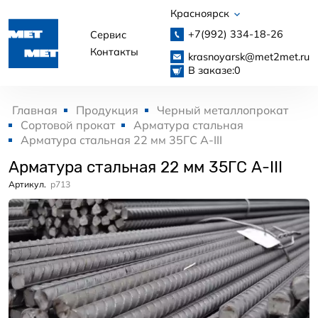
Красноярск
+7(992)
334-18-26
Сервис
Контакты
krasnoyarsk@met2met.ru
В заказе:
0
Главная
Продукция
Черный металлопрокат
Сортовой прокат
Арматура стальная
Арматура стальная 22 мм 35ГС А-III
Арматура стальная 22 мм 35ГС А-III
Артикул.
p713