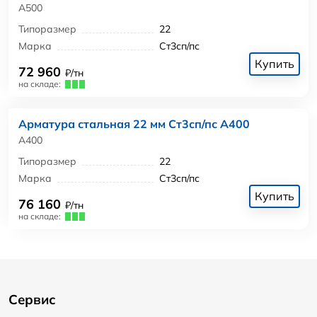
А500
Типоразмер
22
Марка
Ст3сп/пс
Купить
72 960
₽/тн
на складе:
Арматура стальная 22 мм Ст3сп/пс А400
А400
Типоразмер
22
Марка
Ст3сп/пс
Купить
76 160
₽/тн
на складе:
Сервис