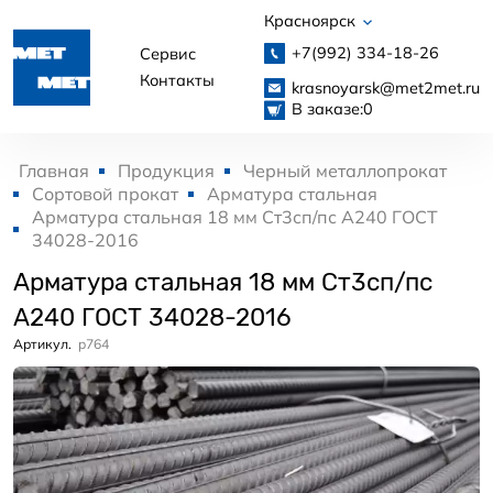
Красноярск
+7(992)
334-18-26
Сервис
Контакты
krasnoyarsk@met2met.ru
В заказе:
0
Главная
Продукция
Черный металлопрокат
Сортовой прокат
Арматура стальная
Арматура стальная 18 мм Ст3сп/пс А240 ГОСТ
34028-2016
Арматура стальная 18 мм Ст3сп/пс
А240 ГОСТ 34028-2016
Артикул.
p764