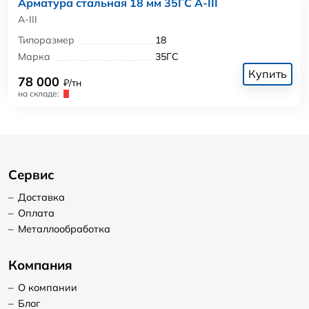
Арматура стальная 18 мм 35ГС А-III
А-III
Типоразмер
18
Марка
35ГС
Купить
78 000
₽/тн
на складе:
Сервис
–
Доставка
–
Оплата
–
Металлообработка
Компания
–
О компании
–
Блог