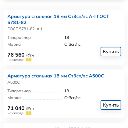
Арматура стальная 18 мм Ст3сп/пс А-I ГОСТ
5781-82
ГОСТ 5781-82; А-I
Типоразмер
18
Марка
Ст3сп/пс
Купить
76 560
₽/тн
на складе:
Арматура стальная 18 мм Ст3сп/пс А500С
А500С
Типоразмер
18
Марка
Ст3сп/пс
Купить
71 040
₽/тн
на складе: