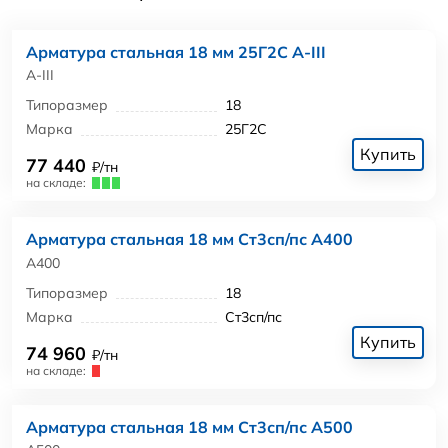
Арматура стальная 18 мм 25Г2С А-III
А-III
Типоразмер
18
Марка
25Г2С
Купить
77 440
₽/тн
на складе:
Арматура стальная 18 мм Ст3сп/пс А400
А400
Типоразмер
18
Марка
Ст3сп/пс
Купить
74 960
₽/тн
на складе:
Арматура стальная 18 мм Ст3сп/пс А500