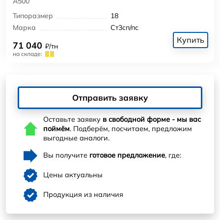
А500
Типоразмер
18
Марка
Ст3сп/пс
Купить
71 040
₽/тн
на складе:
Отправить заявку
Оставьте заявку
в свободной форме - мы вас
поймём
. Подберём, посчитаем, предложим
выгодные аналоги.
Вы получите
готовое предложение
, где:
Цены актуальны
Продукция из наличия