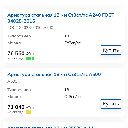
Арматура стальная 18 мм Ст3сп/пс А240 ГОСТ
34028-2016
ГОСТ 34028-2016; А240
Типоразмер
18
Марка
Ст3сп/пс
Купить
76 560
₽/тн
на складе:
Арматура стальная 18 мм Ст3сп/пс А500
А500
Типоразмер
18
Марка
Ст3сп/пс
Купить
71 040
₽/тн
на складе:
Арматура стальная 18 мм 25Г2С А-III