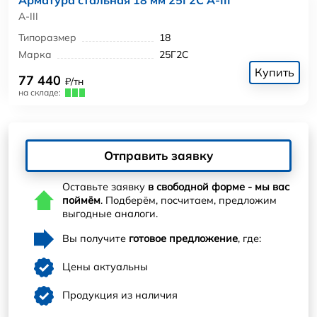
А-III
Типоразмер
18
Марка
25Г2С
Купить
77 440
₽/тн
на складе:
Отправить заявку
Оставьте заявку
в свободной форме - мы вас
поймём
. Подберём, посчитаем, предложим
выгодные аналоги.
Вы получите
готовое предложение
, где:
Цены актуальны
Продукция из наличия