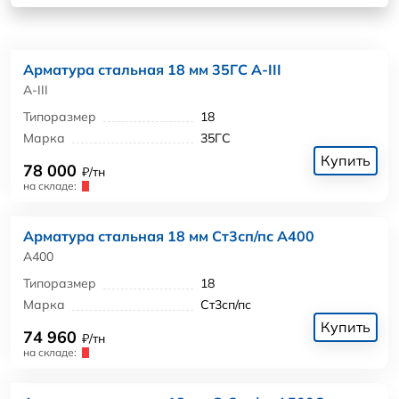
Арматура стальная 18 мм 35ГС А-III
А-III
Типоразмер
18
Марка
35ГС
Купить
78 000
₽/тн
на складе:
Арматура стальная 18 мм Ст3сп/пс А400
А400
Типоразмер
18
Марка
Ст3сп/пс
Купить
74 960
₽/тн
на складе: