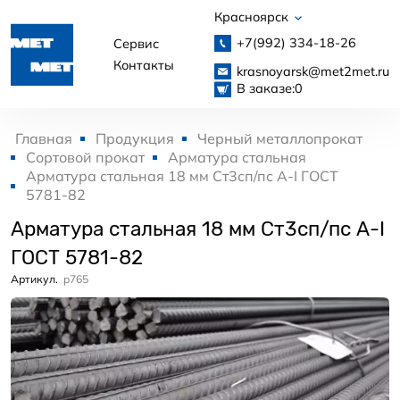
Красноярск
+7(992)
334-18-26
Сервис
Контакты
krasnoyarsk@met2met.ru
В заказе:
0
Главная
Продукция
Черный металлопрокат
Сортовой прокат
Арматура стальная
Арматура стальная 18 мм Ст3сп/пс А-I ГОСТ
5781-82
Арматура стальная 18 мм Ст3сп/пс А-I
ГОСТ 5781-82
Артикул.
p765