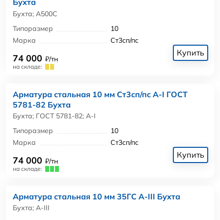
Бухта
Бухта; А500С
Типоразмер
10
Марка
Ст3сп/пс
Купить
74 000
₽/тн
на складе:
Арматура стальная 10 мм Ст3сп/пс А-I ГОСТ
5781-82 Бухта
Бухта; ГОСТ 5781-82; А-I
Типоразмер
10
Марка
Ст3сп/пс
Купить
74 000
₽/тн
на складе:
Арматура стальная 10 мм 35ГС А-III Бухта
Бухта; А-III