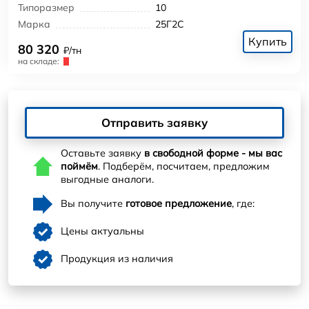
Типоразмер
10
Марка
25Г2С
Купить
80 320
₽/тн
на складе:
Отправить заявку
Оставьте заявку
в свободной форме - мы вас
поймём
. Подберём, посчитаем, предложим
выгодные аналоги.
Вы получите
готовое предложение
, где:
Цены актуальны
Продукция из наличия