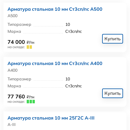
Арматура стальная 10 мм Ст3сп/пс А500
А500
Типоразмер
10
Марка
Ст3сп/пс
Купить
74 000
₽/тн
на складе:
Арматура стальная 10 мм Ст3сп/пс А400
А400
Типоразмер
10
Марка
Ст3сп/пс
Купить
77 760
₽/тн
на складе:
Арматура стальная 10 мм 25Г2С А-III
А-III