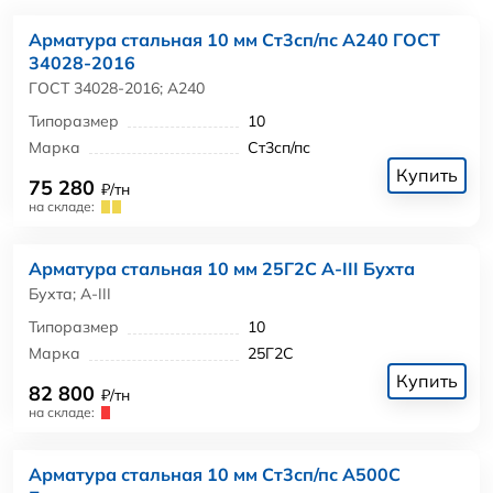
Арматура стальная 10 мм Ст3сп/пс А240 ГОСТ
34028-2016
ГОСТ 34028-2016; А240
Типоразмер
10
Марка
Ст3сп/пс
Купить
75 280
₽/тн
на складе:
Арматура стальная 10 мм 25Г2С А-III Бухта
Бухта; А-III
Типоразмер
10
Марка
25Г2С
Купить
82 800
₽/тн
на складе:
Арматура стальная 10 мм Ст3сп/пс А500С