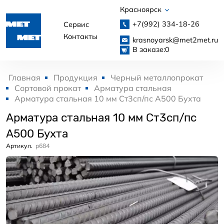
Красноярск
+7(992)
334-18-26
Сервис
Контакты
krasnoyarsk@met2met.ru
В заказе:
0
Главная
Продукция
Черный металлопрокат
Сортовой прокат
Арматура стальная
Арматура стальная 10 мм Ст3сп/пс А500 Бухта
Арматура стальная 10 мм Ст3сп/пс
А500 Бухта
Артикул.
p684