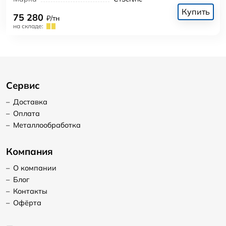
Купить
75 280
₽/тн
на складе:
Сервис
–
Доставка
–
Оплата
–
Металлообработка
Компания
–
О компании
–
Блог
–
Контакты
–
Офёрта