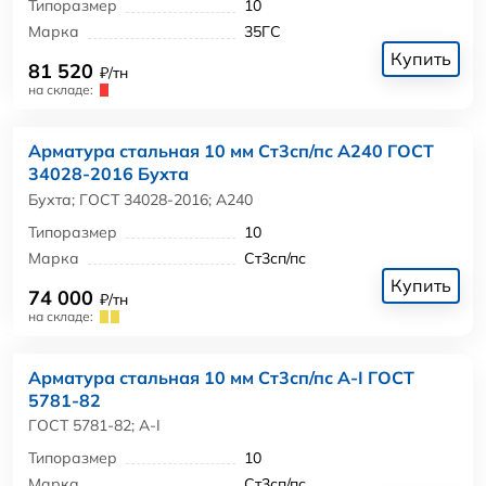
Типоразмер
10
Марка
35ГС
Купить
81 520
₽/тн
на складе:
Арматура стальная 10 мм Ст3сп/пс А240 ГОСТ
34028-2016 Бухта
Бухта; ГОСТ 34028-2016; А240
Типоразмер
10
Марка
Ст3сп/пс
Купить
74 000
₽/тн
на складе:
Арматура стальная 10 мм Ст3сп/пс А-I ГОСТ
5781-82
ГОСТ 5781-82; А-I
Типоразмер
10
Марка
Ст3сп/пс