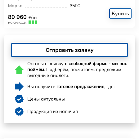
Марка
35ГС
Купить
80 960
₽/тн
на складе:
Отправить заявку
Оставьте заявку
в свободной форме - мы вас
поймём
. Подберём, посчитаем, предложим
выгодные аналоги.
Вы получите
готовое предложение
, где:
Цены актуальны
Продукция из наличия