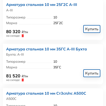
Арматура стальная 10 мм 25Г2С А-III
А-III
Типоразмер
10
Марка
25Г2С
Купить
80 320
₽/тн
на складе:
Арматура стальная 10 мм 35ГС А-III Бухта
Бухта; А-III
Типоразмер
10
Марка
35ГС
Купить
81 520
₽/тн
на складе:
Арматура стальная 10 мм Ст3сп/пс А500С
А500С
Типоразмер
10