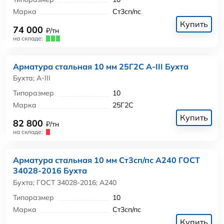
Марка
Ст3сп/пс
Купить
74 000
₽/тн
на складе:
Арматура стальная 10 мм 25Г2С А-III Бухта
Бухта; А-III
Типоразмер
10
Марка
25Г2С
Купить
82 800
₽/тн
на складе:
Арматура стальная 10 мм Ст3сп/пс А240 ГОСТ
34028-2016 Бухта
Бухта; ГОСТ 34028-2016; А240
Типоразмер
10
Марка
Ст3сп/пс
Купить