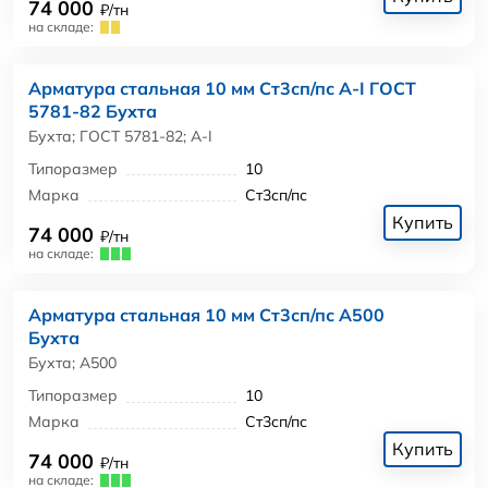
74 000
₽/тн
на складе:
Арматура стальная 10 мм Ст3сп/пс А-I ГОСТ
5781-82 Бухта
Бухта; ГОСТ 5781-82; А-I
Типоразмер
10
Марка
Ст3сп/пс
Купить
74 000
₽/тн
на складе:
Арматура стальная 10 мм Ст3сп/пс А500
Бухта
Бухта; А500
Типоразмер
10
Марка
Ст3сп/пс
Купить
74 000
₽/тн
на складе: