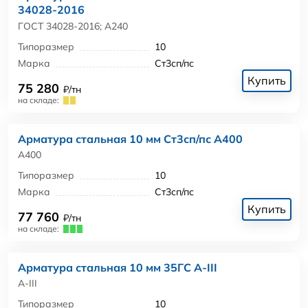
34028-2016
ГОСТ 34028-2016; А240
Типоразмер
10
Марка
Ст3сп/пс
Купить
75 280
₽/тн
на складе:
Арматура стальная 10 мм Ст3сп/пс А400
А400
Типоразмер
10
Марка
Ст3сп/пс
Купить
77 760
₽/тн
на складе:
Арматура стальная 10 мм 35ГС А-III
А-III
Типоразмер
10