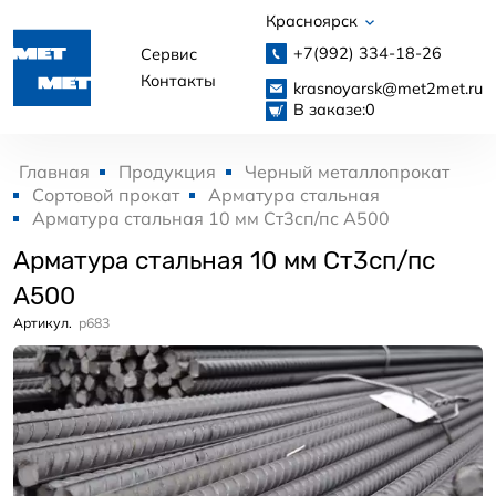
Красноярск
+7(992)
334-18-26
Сервис
Контакты
krasnoyarsk@met2met.ru
В заказе:
0
Главная
Продукция
Черный металлопрокат
Сортовой прокат
Арматура стальная
Арматура стальная 10 мм Ст3сп/пс А500
Арматура стальная 10 мм Ст3сп/пс
А500
Артикул.
p683