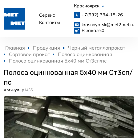
Красноярск
+7(992)
334-18-26
Сервис
Контакты
krasnoyarsk@met2met.ru
В заказе:
0
Главная
Продукция
Черный металлопрокат
Сортовой прокат
Полоса оцинкованная
Полоса оцинкованная 5x40 мм Ст3сп/пс
Полоса оцинкованная 5x40 мм Ст3сп/
пс
Артикул.
p1435