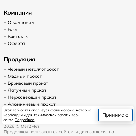
Компания
–
О компании
–
Блог
–
Контакты
–
Офёрта
Продукция
–
Чёрный металлопрокат
–
Медный прокат
–
Бронзовый прокат
–
Латунный прокат
–
Нержавеющий прокат
–
Алюминиевый прокат
Этот веб-сайт использует файлы cookie, которые
Принимаю
необходимы для технической работы веб-
сайта
Подробнее
2026
©
Мет2Мет
Продолжая пользоваться сайтом, я даю согласие на