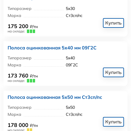
Типоразмер
5x30
Марка
Ст3сп/пс
Купить
175 200
₽/тн
на складе:
Полоса оцинкованная 5x40 мм 09Г2С
Типоразмер
5x40
Марка
09Г2С
Купить
173 760
₽/тн
на складе:
Полоса оцинкованная 5x50 мм Ст3сп/пс
Типоразмер
5x50
Марка
Ст3сп/пс
Купить
178 000
₽/тн
на складе: