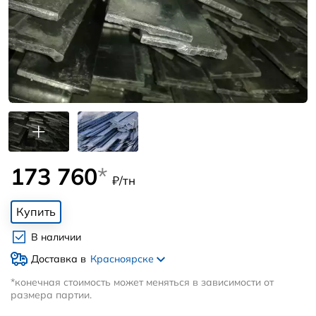
173 760
*
₽/тн
Купить
В наличии
Доставка в
Красноярске
*конечная стоимость может меняться в зависимости от
размера партии.