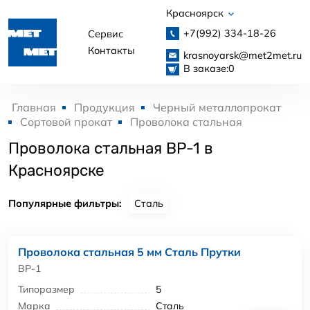
Красноярск
+7(992)
334-18-26
Сервис
Контакты
krasnoyarsk@met2met.ru
В заказе:
0
Главная
Продукция
Черный металлопрокат
Сортовой прокат
Проволока стальная
Проволока стальная ВР-1 в
Красноярске
Популярные фильтры:
Сталь
Проволока стальная 5 мм Сталь Прутки
ВР-1
Типоразмер
5
Марка
Сталь