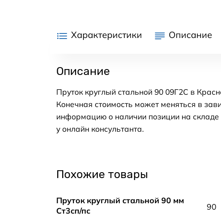
Характеристики
Описание
Описание
Пруток круглый стальной 90 09Г2С в Красн
Конечная стоимость может меняться в зави
информацию о наличии позиции на складе в
у онлайн консультанта.
Похожие товары
Пруток круглый стальной 90 мм
90
Ст3сп/пс