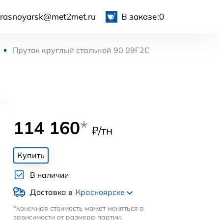
krasnoyarsk@met2met.ru
В заказе:
0
Пруток круглый стальной 90 09Г2С
114 160
*
₽/тн
Купить
В наличии
Доставка в
Красноярске
*конечная стоимость может меняться в
зависимости от размера партии.