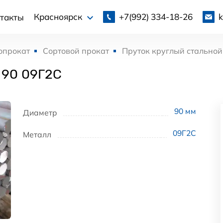
+7(992)
334-18-26
Красноярск
такты
опрокат
Сортовой прокат
Пруток круглый стальной
 90 09Г2С
90
мм
Диаметр
09Г2С
Металл