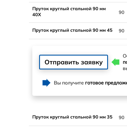
Пруток круглый стальной 90 мм
90
40Х
Пруток круглый стальной 90 мм 45
90
О
Отправить заявку
п
в
Вы получите
готовое предлож
Пруток круглый стальной 90 мм 35
90