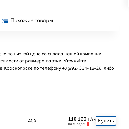
Похожие товары
ске по низкой цене со склада нашей компании.
симости от размера партии. Уточняйте
 Красноярске по телефону +7(992) 334-18-26, либо
110 160
₽/тн
40Х
Купить
на складе: