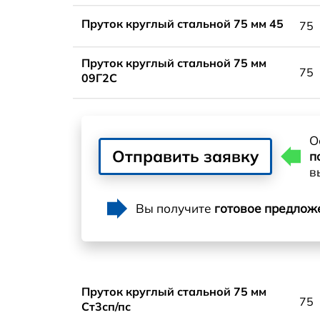
Пруток круглый стальной 75 мм 45
75
Пруток круглый стальной 75 мм
75
09Г2С
О
Отправить заявку
п
в
Вы получите
готовое предлож
Пруток круглый стальной 75 мм
75
Ст3сп/пс