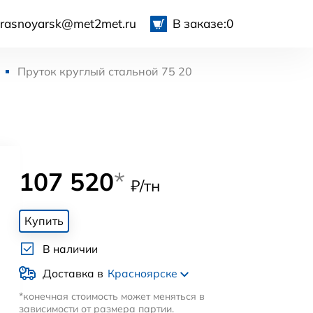
krasnoyarsk@met2met.ru
В заказе:
0
Пруток круглый стальной 75 20
107 520
*
₽/тн
Купить
В наличии
Доставка в
Красноярске
*конечная стоимость может меняться в
зависимости от размера партии.