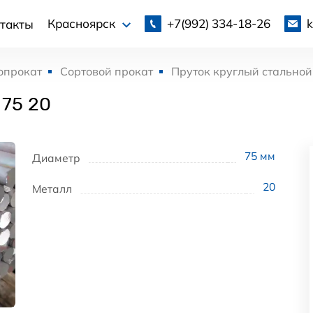
+7(992)
334-18-26
Красноярск
такты
опрокат
Сортовой прокат
Пруток круглый стальной
 75 20
75
мм
Диаметр
20
Металл