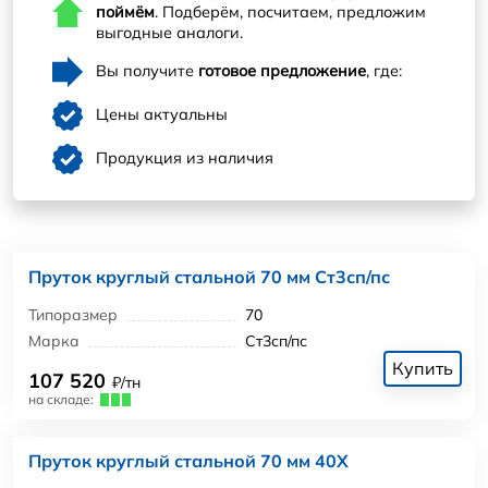
поймём
. Подберём, посчитаем, предложим
выгодные аналоги.
Вы получите
готовое предложение
, где:
Цены актуальны
Продукция из наличия
Пруток круглый стальной 70 мм Ст3сп/пс
Типоразмер
70
Марка
Ст3сп/пс
Купить
107 520
₽/тн
на складе:
Пруток круглый стальной 70 мм 40Х