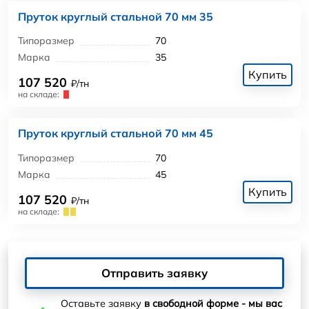
Пруток круглый стальной 70 мм 35
Типоразмер
70
Марка
35
Купить
107 520
₽/тн
на складе:
Пруток круглый стальной 70 мм 45
Типоразмер
70
Марка
45
Купить
107 520
₽/тн
на складе:
Отправить заявку
Оставьте заявку
в свободной форме - мы вас