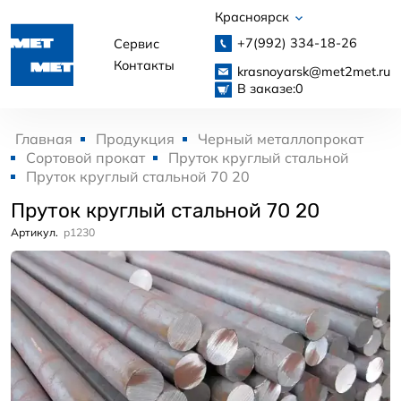
Красноярск
+7(992)
334-18-26
Сервис
Контакты
krasnoyarsk@met2met.ru
В заказе:
0
Главная
Продукция
Черный металлопрокат
Сортовой прокат
Пруток круглый стальной
Пруток круглый стальной 70 20
Пруток круглый стальной 70 20
Артикул.
p1230