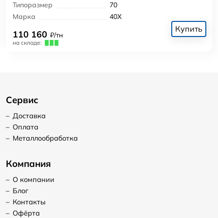
Типоразмер
70
Марка
40Х
Купить
110 160
₽/тн
на складе:
Сервис
–
Доставка
–
Оплата
–
Металлообработка
Компания
–
О компании
–
Блог
–
Контакты
–
Офёрта