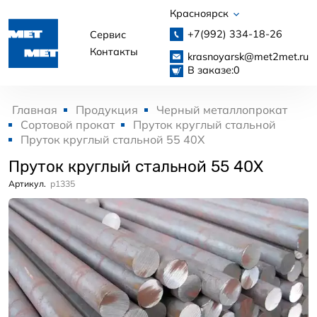
Красноярск
+7(992)
334-18-26
Сервис
Контакты
krasnoyarsk@met2met.ru
В заказе:
0
Главная
Продукция
Черный металлопрокат
Сортовой прокат
Пруток круглый стальной
Пруток круглый стальной 55 40Х
Пруток круглый стальной 55 40Х
Артикул.
p1335