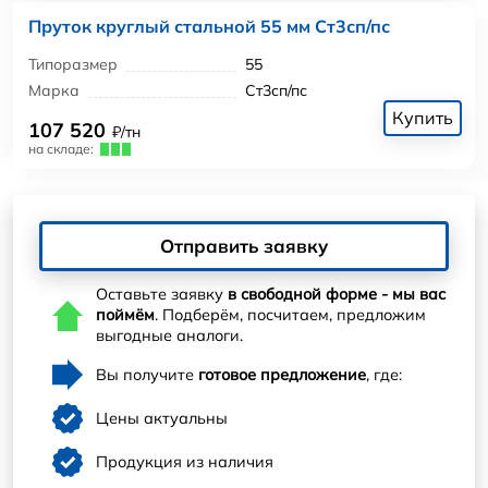
Пруток круглый стальной 55 мм Ст3сп/пс
Типоразмер
55
Марка
Ст3сп/пс
Купить
107 520
₽/тн
на складе:
Отправить заявку
Оставьте заявку
в свободной форме - мы вас
поймём
. Подберём, посчитаем, предложим
выгодные аналоги.
Вы получите
готовое предложение
, где:
Цены актуальны
Продукция из наличия