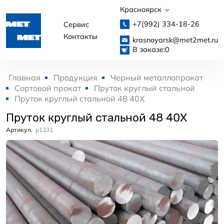
Красноярск
+7(992)
334-18-26
Сервис
Контакты
krasnoyarsk@met2met.ru
В заказе:
0
Главная
Продукция
Черный металлопрокат
Сортовой прокат
Пруток круглый стальной
Пруток круглый стальной 48 40Х
Пруток круглый стальной 48 40Х
Артикул.
p1331