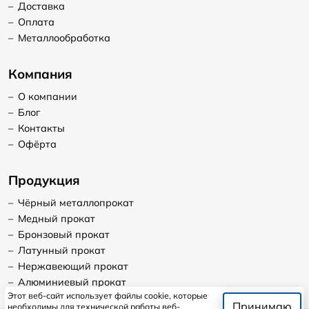
–
Доставка
–
Оплата
–
Металлообработка
Компания
–
О компании
–
Блог
–
Контакты
–
Офёрта
Продукция
–
Чёрный металлопрокат
–
Медный прокат
–
Бронзовый прокат
–
Латунный прокат
–
Нержавеющий прокат
–
Алюминиевый прокат
Этот веб-сайт использует файлы cookie, которые
Принимаю
необходимы для технической работы веб-