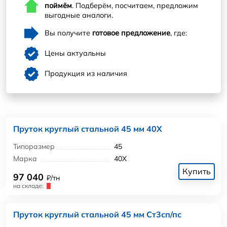
поймём
. Подберём, посчитаем, предложим
выгодные аналоги.
Вы получите
готовое предложение
, где:
Цены актуальны
Продукция из наличия
Пруток круглый стальной 45 мм 40Х
Типоразмер
45
Марка
40Х
Купить
97 040
₽/тн
на складе:
Пруток круглый стальной 45 мм Ст3сп/пс