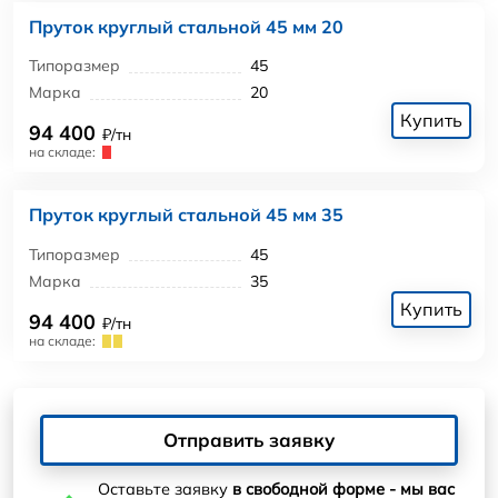
Пруток круглый стальной 45 мм 20
Типоразмер
45
Марка
20
Купить
94 400
₽/тн
на складе:
Пруток круглый стальной 45 мм 35
Типоразмер
45
Марка
35
Купить
94 400
₽/тн
на складе:
Отправить заявку
Оставьте заявку
в свободной форме - мы вас