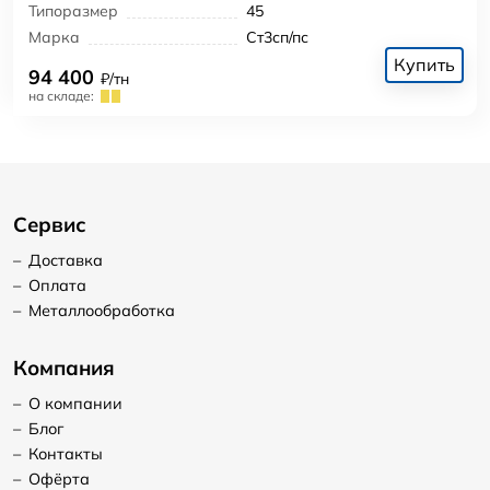
Типоразмер
45
Марка
Ст3сп/пс
Купить
94 400
₽/тн
на складе:
Сервис
–
Доставка
–
Оплата
–
Металлообработка
Компания
–
О компании
–
Блог
–
Контакты
–
Офёрта