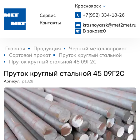
Красноярск
+7(992)
334-18-26
Сервис
Контакты
krasnoyarsk@met2met.ru
В заказе:
0
Главная
Продукция
Черный металлопрокат
Сортовой прокат
Пруток круглый стальной
Пруток круглый стальной 45 09Г2С
Пруток круглый стальной 45 09Г2С
Артикул.
p1328