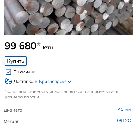
99 680
*
₽/тн
Купить
В наличии
Доставка в
Красноярске
*конечная стоимость может меняться в зависимости от
размера партии.
45
мм
Диаметр
09Г2С
Металл