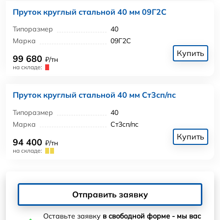
Пруток круглый стальной 40 мм 09Г2С
Типоразмер
40
Марка
09Г2С
Купить
99 680
₽/тн
на складе:
Пруток круглый стальной 40 мм Ст3сп/пс
Типоразмер
40
Марка
Ст3сп/пс
Купить
94 400
₽/тн
на складе:
Отправить заявку
Оставьте заявку
в свободной форме - мы вас