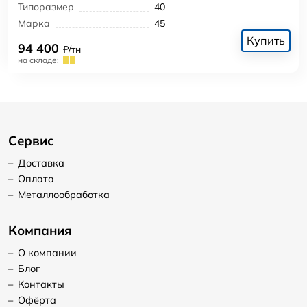
Типоразмер
40
Марка
45
Купить
94 400
₽/тн
на складе:
Сервис
–
Доставка
–
Оплата
–
Металлообработка
Компания
–
О компании
–
Блог
–
Контакты
–
Офёрта