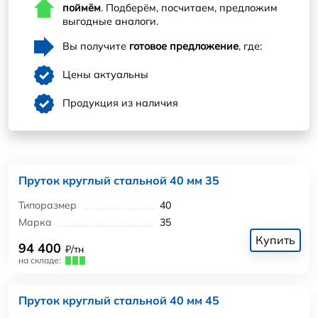
поймём
. Подберём, посчитаем, предложим
выгодные аналоги.
Вы получите
готовое предложение
, где:
Цены актуальны
Продукция из наличия
Пруток круглый стальной 40 мм 35
Типоразмер
40
Марка
35
Купить
94 400
₽/тн
на складе:
Пруток круглый стальной 40 мм 45