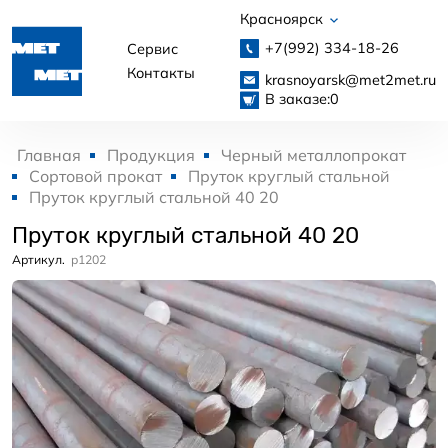
Красноярск
+7(992)
334-18-26
Сервис
Контакты
krasnoyarsk@met2met.ru
В заказе:
0
Главная
Продукция
Черный металлопрокат
Сортовой прокат
Пруток круглый стальной
Пруток круглый стальной 40 20
Пруток круглый стальной 40 20
Артикул.
p1202