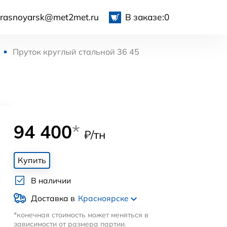
krasnoyarsk@met2met.ru
В заказе:
0
Пруток круглый стальной 36 45
94 400
*
₽/тн
Купить
В наличии
Доставка в
Красноярске
*конечная стоимость может меняться в
зависимости от размера партии.