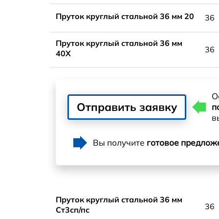
Пруток круглый стальной 36 мм 20
36
Пруток круглый стальной 36 мм
36
40Х
О
Отправить заявку
п
в
Вы получите
готовое предлож
Пруток круглый стальной 36 мм
36
Ст3сп/пс