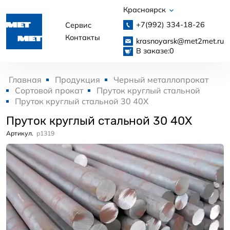
Красноярск
+7(992)
334-18-26
Сервис
Контакты
krasnoyarsk@met2met.ru
В заказе:
0
Главная
Продукция
Черный металлопрокат
Сортовой прокат
Пруток круглый стальной
Пруток круглый стальной 30 40Х
Пруток круглый стальной 30 40Х
Артикул.
p1319