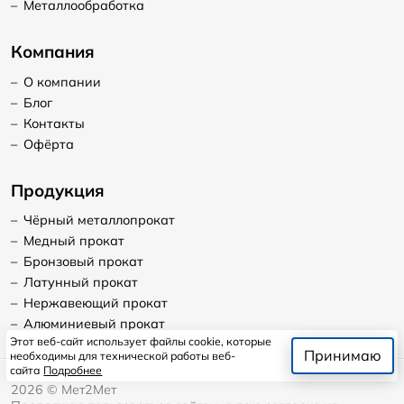
–
Металлообработка
Компания
–
О компании
–
Блог
–
Контакты
–
Офёрта
Продукция
–
Чёрный металлопрокат
–
Медный прокат
–
Бронзовый прокат
–
Латунный прокат
–
Нержавеющий прокат
–
Алюминиевый прокат
Этот веб-сайт использует файлы cookie, которые
Принимаю
необходимы для технической работы веб-
сайта
Подробнее
2026
©
Мет2Мет