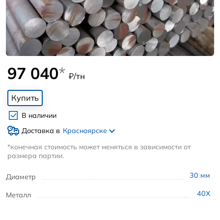
97 040
*
₽/тн
Купить
В наличии
Доставка в
Красноярске
*конечная стоимость может меняться в зависимости от
размера партии.
30
мм
Диаметр
40Х
Металл