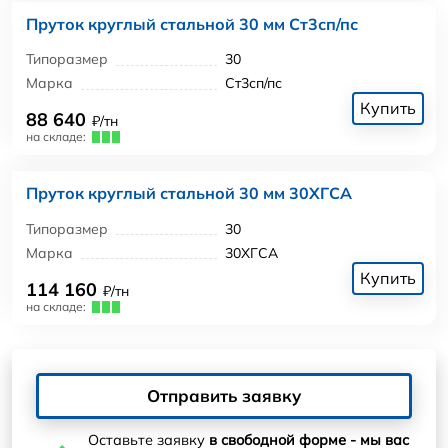
Пруток круглый стальной 30 мм Ст3сп/пс
Типоразмер
30
Марка
Ст3сп/пс
Купить
88 640
₽/тн
на складе:
Пруток круглый стальной 30 мм 30ХГСА
Типоразмер
30
Марка
30ХГСА
Купить
114 160
₽/тн
на складе:
Отправить заявку
Оставьте заявку
в свободной форме - мы вас