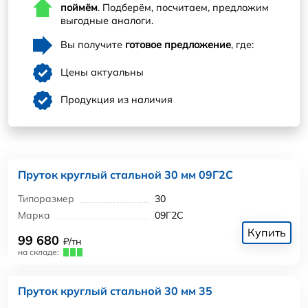
поймём
. Подберём, посчитаем, предложим
выгодные аналоги.
Вы получите
готовое предложение
, где:
Цены актуальны
Продукция из наличия
Пруток круглый стальной 30 мм 09Г2С
Типоразмер
30
Марка
09Г2С
Купить
99 680
₽/тн
на складе:
Пруток круглый стальной 30 мм 35