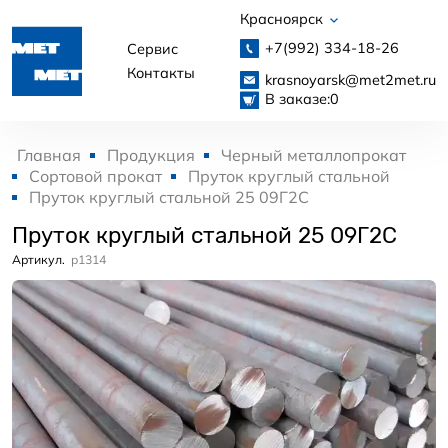
Красноярск
+7(992)
334-18-26
Сервис
Контакты
krasnoyarsk@met2met.ru
В заказе:
0
Главная
Продукция
Черный металлопрокат
Сортовой прокат
Пруток круглый стальной
Пруток круглый стальной 25 09Г2С
Пруток круглый стальной 25 09Г2С
Артикул.
p1314