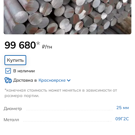
99 680
*
₽/тн
Купить
В наличии
Доставка в
Красноярске
*конечная стоимость может меняться в зависимости от
размера партии.
25
мм
Диаметр
09Г2С
Металл