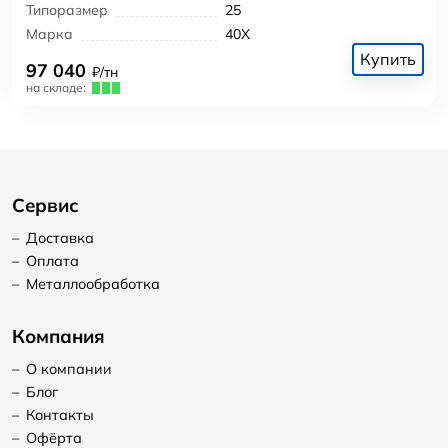
Типоразмер
25
Марка
40Х
Купить
97 040
₽/тн
на складе:
Сервис
–
Доставка
–
Оплата
–
Металлообработка
Компания
–
О компании
–
Блог
–
Контакты
–
Офёрта