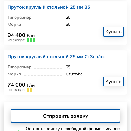
Пруток круглый стальной 25 мм 35
Типоразмер
25
Марка
35
Купить
94 400
₽/тн
на складе:
Пруток круглый стальной 25 мм Ст3сп/пс
Типоразмер
25
Марка
Ст3сп/пс
Купить
74 000
₽/тн
на складе:
Отправить заявку
Оставьте заявку
в свободной форме - мы вас