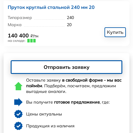
Пруток круглый стальной 240 мм 20
Типоразмер
240
Марка
20
Купить
140 400
₽/тн
на складе:
Отправить заявку
Оставьте заявку
в свободной форме - мы вас
поймём
. Подберём, посчитаем, предложим
выгодные аналоги.
Вы получите
готовое предложение
, где:
Цены актуальны
Продукция из наличия