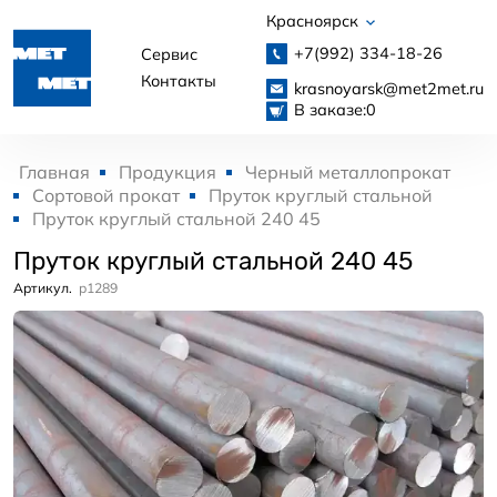
Красноярск
+7(992)
334-18-26
Сервис
Контакты
krasnoyarsk@met2met.ru
В заказе:
0
Главная
Продукция
Черный металлопрокат
Сортовой прокат
Пруток круглый стальной
Пруток круглый стальной 240 45
Пруток круглый стальной 240 45
Артикул.
p1289