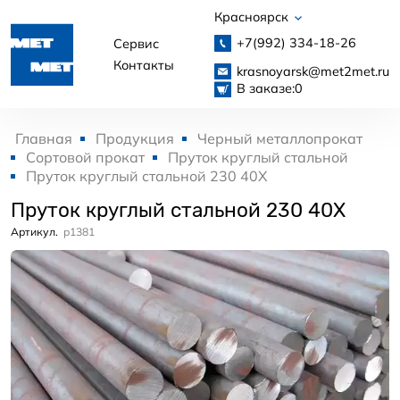
Красноярск
+7(992)
334-18-26
Сервис
Контакты
krasnoyarsk@met2met.ru
В заказе:
0
Главная
Продукция
Черный металлопрокат
Сортовой прокат
Пруток круглый стальной
Пруток круглый стальной 230 40Х
Пруток круглый стальной 230 40Х
Артикул.
p1381