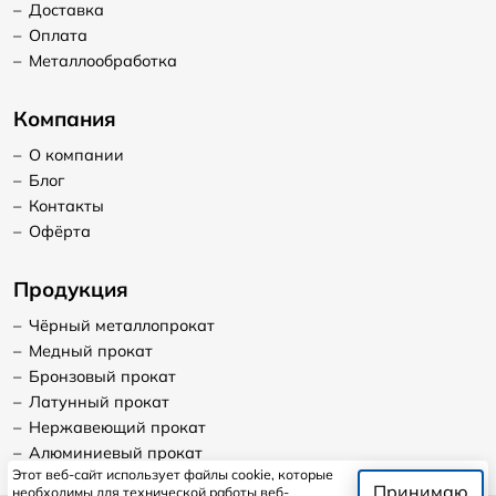
–
Доставка
–
Оплата
–
Металлообработка
Компания
–
О компании
–
Блог
–
Контакты
–
Офёрта
Продукция
–
Чёрный металлопрокат
–
Медный прокат
–
Бронзовый прокат
–
Латунный прокат
–
Нержавеющий прокат
–
Алюминиевый прокат
Этот веб-сайт использует файлы cookie, которые
Принимаю
необходимы для технической работы веб-