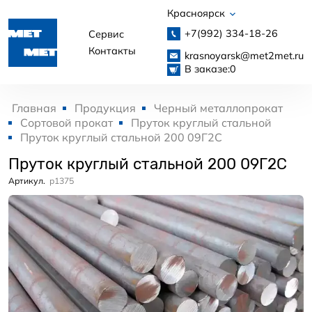
Красноярск
+7(992)
334-18-26
Сервис
Контакты
krasnoyarsk@met2met.ru
В заказе:
0
Главная
Продукция
Черный металлопрокат
Сортовой прокат
Пруток круглый стальной
Пруток круглый стальной 200 09Г2С
Пруток круглый стальной 200 09Г2С
Артикул.
p1375