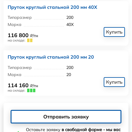
Пруток круглый стальной 200 мм 40Х
Типоразмер
200
Марка
40Х
Купить
116 800
₽/тн
на складе:
Пруток круглый стальной 200 мм 20
Типоразмер
200
Марка
20
Купить
114 160
₽/тн
на складе:
Отправить заявку
Оставьте заявку
в свободной форме - мы вас