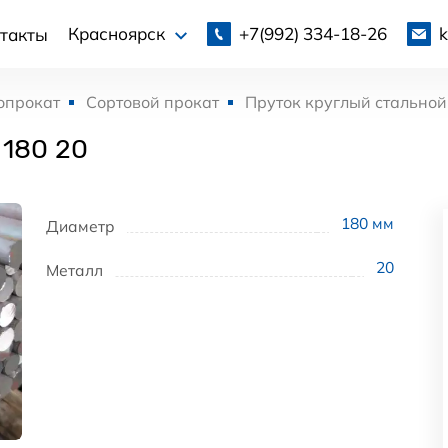
+7(992)
334-18-26
Красноярск
такты
опрокат
Сортовой прокат
Пруток круглый стальной
 180 20
180
мм
Диаметр
20
Металл