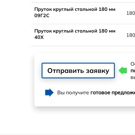
Пруток круглый стальной 180 мм
18
09Г2С
Пруток круглый стальной 180 мм
18
40Х
О
Отправить заявку
п
в
Вы получите
готовое предлож