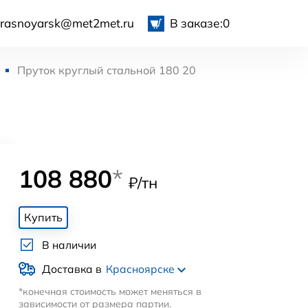
krasnoyarsk@met2met.ru
В заказе:
0
Пруток круглый стальной 180 20
108 880
*
₽/тн
Купить
В наличии
Доставка в
Красноярске
*конечная стоимость может меняться в
зависимости от размера партии.