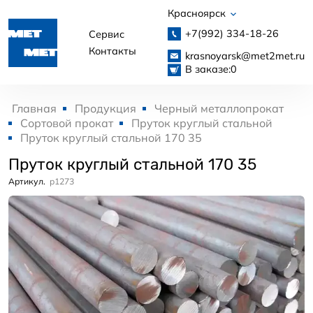
Красноярск
+7(992)
334-18-26
Сервис
Контакты
krasnoyarsk@met2met.ru
В заказе:
0
Главная
Продукция
Черный металлопрокат
Сортовой прокат
Пруток круглый стальной
Пруток круглый стальной 170 35
Пруток круглый стальной 170 35
Артикул.
p1273