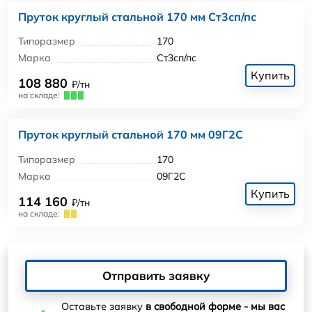
Пруток круглый стальной 170 мм Ст3сп/пс
Типоразмер
170
Марка
Ст3сп/пс
Купить
108 880
₽/тн
на складе:
Пруток круглый стальной 170 мм 09Г2С
Типоразмер
170
Марка
09Г2С
Купить
114 160
₽/тн
на складе:
Отправить заявку
Оставьте заявку
в свободной форме - мы вас