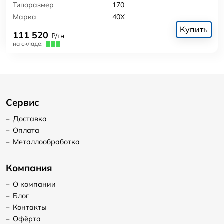
Типоразмер
170
Марка
40Х
Купить
111 520
₽/тн
на складе:
Сервис
–
Доставка
–
Оплата
–
Металлообработка
Компания
–
О компании
–
Блог
–
Контакты
–
Офёрта