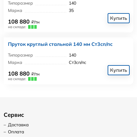
Типоразмер
140
Марка
35
Купить
108 880
₽/тн
на складе:
Пруток круглый стальной 140 мм Ст3сп/пс
Типоразмер
140
Марка
Ст3сп/пс
Купить
108 880
₽/тн
на складе:
Сервис
–
Доставка
–
Оплата