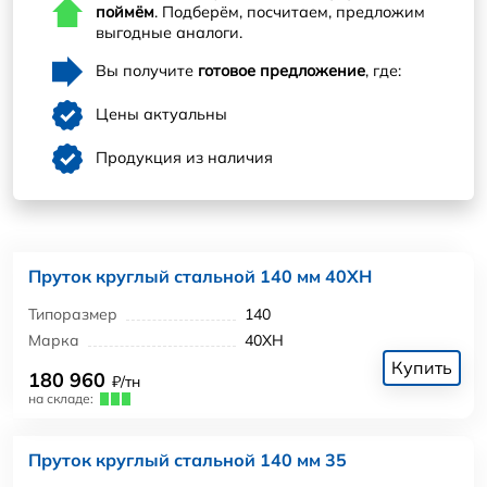
поймём
. Подберём, посчитаем, предложим
выгодные аналоги.
Вы получите
готовое предложение
, где:
Цены актуальны
Продукция из наличия
Пруток круглый стальной 140 мм 40ХН
Типоразмер
140
Марка
40ХН
Купить
180 960
₽/тн
на складе:
Пруток круглый стальной 140 мм 35