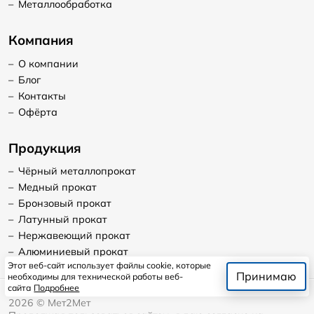
–
Металлообработка
Компания
–
О компании
–
Блог
–
Контакты
–
Офёрта
Продукция
–
Чёрный металлопрокат
–
Медный прокат
–
Бронзовый прокат
–
Латунный прокат
–
Нержавеющий прокат
–
Алюминиевый прокат
Этот веб-сайт использует файлы cookie, которые
Принимаю
необходимы для технической работы веб-
сайта
Подробнее
2026
©
Мет2Мет