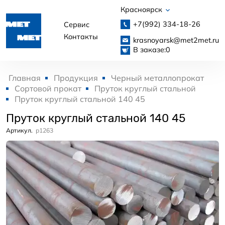
Красноярск
+7(992)
334-18-26
Сервис
Контакты
krasnoyarsk@met2met.ru
В заказе:
0
Главная
Продукция
Черный металлопрокат
Сортовой прокат
Пруток круглый стальной
Пруток круглый стальной 140 45
Пруток круглый стальной 140 45
Артикул.
p1263