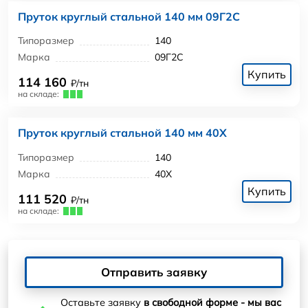
Пруток круглый стальной 140 мм 09Г2С
Типоразмер
140
Марка
09Г2С
Купить
114 160
₽/тн
на складе:
Пруток круглый стальной 140 мм 40Х
Типоразмер
140
Марка
40Х
Купить
111 520
₽/тн
на складе:
Отправить заявку
Оставьте заявку
в свободной форме - мы вас