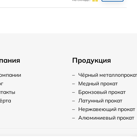
пания
Продукция
компании
–
Чёрный металлопрока
ог
–
Медный прокат
нтакты
–
Бронзовый прокат
ёрта
–
Латунный прокат
–
Нержавеющий прокат
–
Алюминиевый прокат