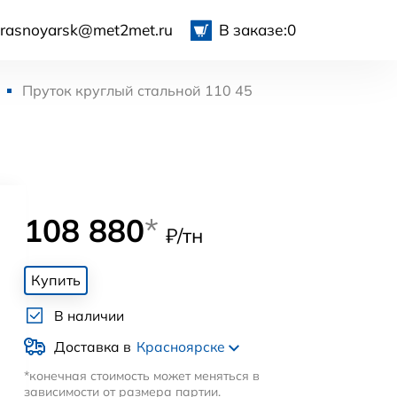
krasnoyarsk@met2met.ru
В заказе:
0
Пруток круглый стальной 110 45
108 880
*
₽/тн
Купить
В наличии
Доставка в
Красноярске
*конечная стоимость может меняться в
зависимости от размера партии.