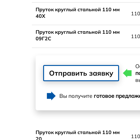
Пруток круглый стальной 110 мм
11
40Х
Пруток круглый стальной 110 мм
11
09Г2С
О
Отправить заявку
п
в
Вы получите
готовое предлож
Пруток круглый стальной 110 мм
11
20