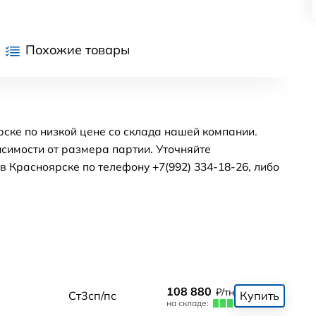
Похожие товары
рске по низкой цене со склада нашей компании.
симости от размера партии. Уточняйте
 Красноярске по телефону +7(992) 334-18-26, либо
108 880
₽/тн
0
Ст3сп/пс
Купить
на складе: