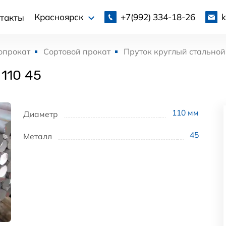
+7(992)
334-18-26
Красноярск
такты
опрокат
Сортовой прокат
Пруток круглый стальной
110 45
110
мм
Диаметр
45
Металл