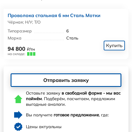
Проволока стальная 6 мм Сталь Мотки
Чёрная; Н/У; Т/О
Типоразмер
6
Марка
Сталь
Купить
94 800
₽/тн
на складе:
Отправить заявку
Оставьте заявку
в свободной форме - мы вас
поймём
. Подберём, посчитаем, предложим
выгодные аналоги.
Вы получите
готовое предложение
, где:
Цены актуальны