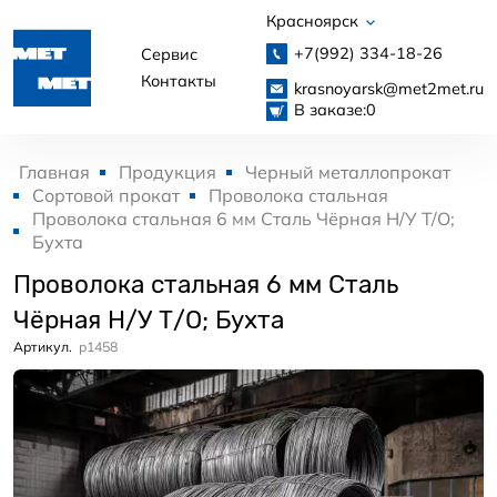
Красноярск
+7(992)
334-18-26
Сервис
Контакты
krasnoyarsk@met2met.ru
В заказе:
0
Главная
Продукция
Черный металлопрокат
Сортовой прокат
Проволока стальная
Проволока стальная 6 мм Сталь Чёрная Н/У Т/О;
Бухта
Проволока стальная 6 мм Сталь
Чёрная Н/У Т/О; Бухта
Артикул.
p1458