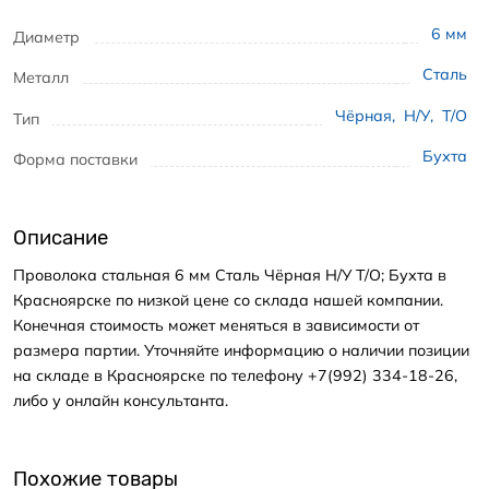
6
мм
Диаметр
Сталь
Металл
Чёрная
,
Н/У
,
Т/О
Тип
Бухта
Форма поставки
Описание
Проволока стальная 6 мм Сталь Чёрная Н/У Т/О; Бухта в
Красноярске по низкой цене со склада нашей компании.
Конечная стоимость может меняться в зависимости от
размера партии. Уточняйте информацию о наличии позиции
на складе в Красноярске по телефону +7(992) 334-18-26,
либо у онлайн консультанта.
Похожие товары