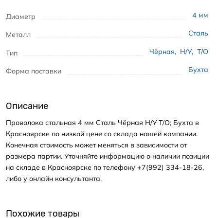
4
мм
Диаметр
Сталь
Металл
Чёрная
,
Н/У
,
Т/О
Тип
Бухта
Форма поставки
Описание
Проволока стальная 4 мм Сталь Чёрная Н/У Т/О; Бухта в
Красноярске по низкой цене со склада нашей компании.
Конечная стоимость может меняться в зависимости от
размера партии. Уточняйте информацию о наличии позиции
на складе в Красноярске по телефону +7(992) 334-18-26,
либо у онлайн консультанта.
Похожие товары