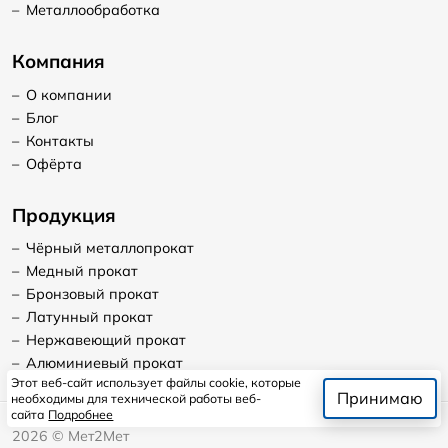
–
Металлообработка
Компания
–
О компании
–
Блог
–
Контакты
–
Офёрта
Продукция
–
Чёрный металлопрокат
–
Медный прокат
–
Бронзовый прокат
–
Латунный прокат
–
Нержавеющий прокат
–
Алюминиевый прокат
Этот веб-сайт использует файлы cookie, которые
Принимаю
необходимы для технической работы веб-
сайта
Подробнее
2026
©
Мет2Мет