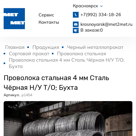
Красноярск
+7(992)
334-18-26
Сервис
Контакты
krasnoyarsk@met2met.ru
В заказе:
0
Главная
Продукция
Черный металлопрокат
Сортовой прокат
Проволока стальная
Проволока стальная 4 мм Сталь Чёрная Н/У Т/О;
Бухта
Проволока стальная 4 мм Сталь
Чёрная Н/У Т/О; Бухта
Артикул.
p1454