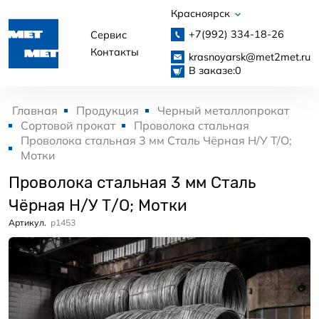
Красноярск
+7(992)
334-18-26
Сервис
Контакты
krasnoyarsk@met2met.ru
В заказе:
0
Главная
Продукция
Черный металлопрокат
Сортовой прокат
Проволока стальная
Проволока стальная 3 мм Сталь Чёрная Н/У Т/О;
Мотки
Проволока стальная 3 мм Сталь
Чёрная Н/У Т/О; Мотки
Артикул.
p1453