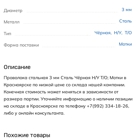
3
мм
Диаметр
Сталь
Металл
Чёрная
,
Н/У
,
Т/О
Тип
Мотки
Форма поставки
Описание
Проволока стальная 3 мм Сталь Чёрная Н/У Т/О; Мотки в
Красноярске по низкой цене со склада нашей компании.
Конечная стоимость может меняться в зависимости от
размера партии. Уточняйте информацию о наличии позиции
на складе в Красноярске по телефону +7(992) 334-18-26,
либо у онлайн консультанта.
Похожие товары