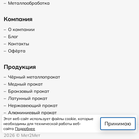
–
Металлообработка
Компания
–
О компании
–
Блог
–
Контакты
–
Офёрта
Продукция
–
Чёрный металлопрокат
–
Медный прокат
–
Бронзовый прокат
–
Латунный прокат
–
Нержавеющий прокат
–
Алюминиевый прокат
Этот веб-сайт использует файлы cookie, которые
Принимаю
необходимы для технической работы веб-
сайта
Подробнее
2026
©
Мет2Мет