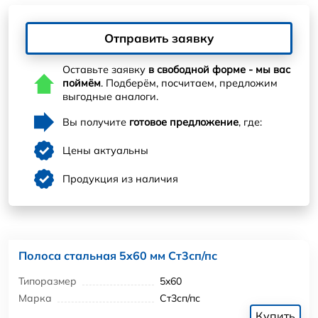
Отправить заявку
Оставьте заявку
в свободной форме - мы вас
поймём
. Подберём, посчитаем, предложим
выгодные аналоги.
Вы получите
готовое предложение
, где:
Цены актуальны
Продукция из наличия
Полоса стальная 5x60 мм Ст3сп/пс
Типоразмер
5x60
Марка
Ст3сп/пс
Купить