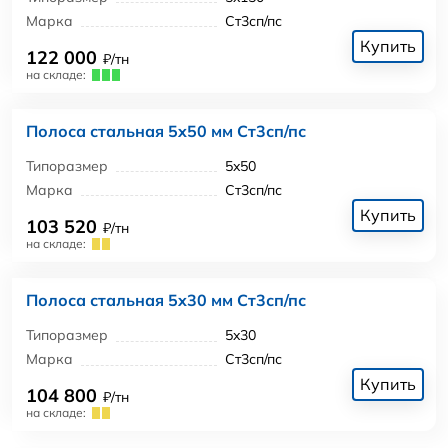
Марка
Ст3сп/пс
Купить
122 000
₽/тн
на складе:
Полоса стальная 5x50 мм Ст3сп/пс
Типоразмер
5x50
Марка
Ст3сп/пс
Купить
103 520
₽/тн
на складе:
Полоса стальная 5x30 мм Ст3сп/пс
Типоразмер
5x30
Марка
Ст3сп/пс
Купить
104 800
₽/тн
на складе: