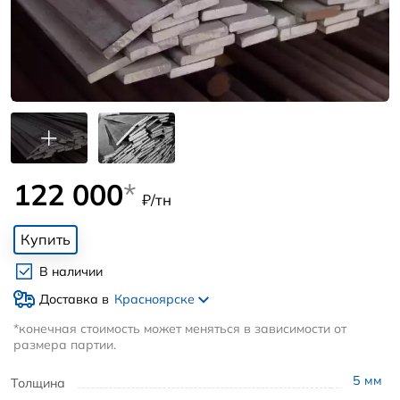
122 000
*
₽/тн
Купить
В наличии
Доставка в
Красноярске
*конечная стоимость может меняться в зависимости от
размера партии.
5
мм
Толщина