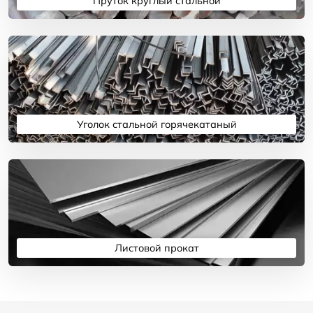
Пруток круглый стальной
Подробнее
Уголок стальной горячекатаный
Подробнее
Листовой прокат
Подробнее