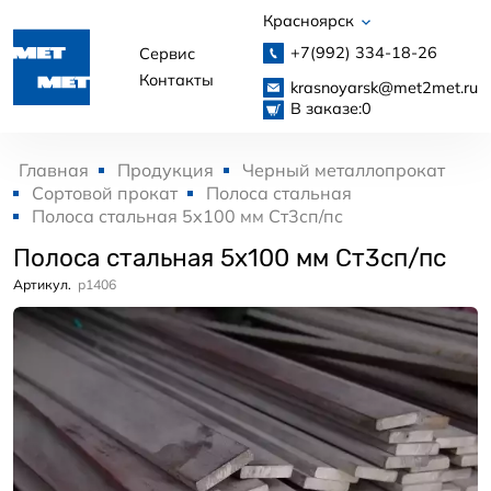
Красноярск
+7(992)
334-18-26
Сервис
Контакты
krasnoyarsk@met2met.ru
В заказе:
0
Главная
Продукция
Черный металлопрокат
Сортовой прокат
Полоса стальная
Полоса стальная 5x100 мм Ст3сп/пс
Полоса стальная 5x100 мм Ст3сп/пс
Артикул.
p1406