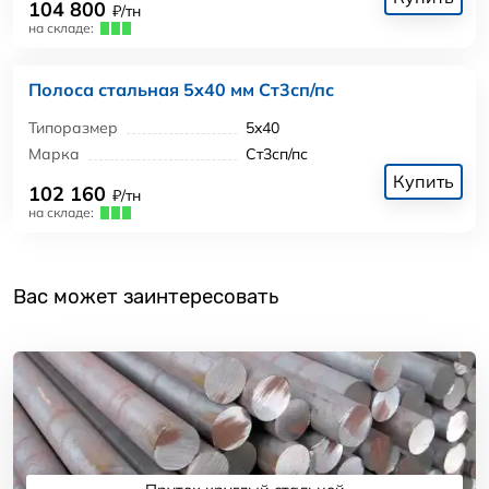
104 800
₽/тн
на складе:
Полоса стальная 5x40 мм Ст3сп/пс
Типоразмер
5x40
Марка
Ст3сп/пс
Купить
102 160
₽/тн
на складе:
Вас может заинтересовать