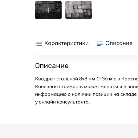
Характеристики
Описание
Описание
Квадрат стальной 8x8 мм Ст3сп/пс в Красн
Конечная стоимость может меняться в зави
информацию о наличии позиции на складе в
у онлайн консультанта.