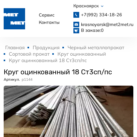
Красноярск
+7(992)
334-18-26
Сервис
Контакты
krasnoyarsk@met2met.ru
В заказе:
0
Главная
Продукция
Черный металлопрокат
Сортовой прокат
Круг оцинкованный
Круг оцинкованный 18 Ст3сп/пс
Круг оцинкованный 18 Ст3сп/пс
Артикул.
p1144