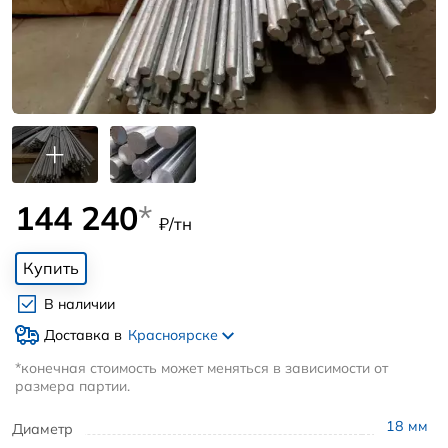
144 240
*
₽/тн
Купить
В наличии
Доставка в
Красноярске
*конечная стоимость может меняться в зависимости от
размера партии.
18
мм
Диаметр