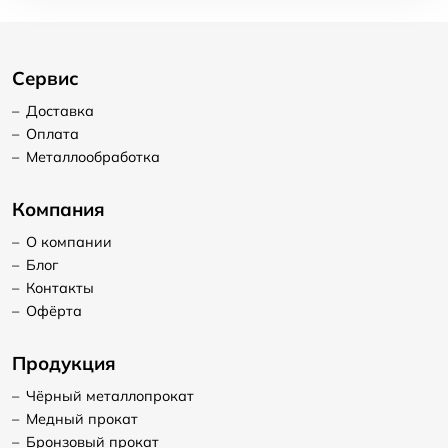
Сервис
–
Доставка
–
Оплата
–
Металлообработка
Компания
–
О компании
–
Блог
–
Контакты
–
Офёрта
Продукция
–
Чёрный металлопрокат
–
Медный прокат
–
Бронзовый прокат