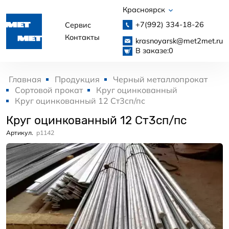
Красноярск
+7(992)
334-18-26
Сервис
Контакты
krasnoyarsk@met2met.ru
В заказе:
0
Главная
Продукция
Черный металлопрокат
Сортовой прокат
Круг оцинкованный
Круг оцинкованный 12 Ст3сп/пс
Круг оцинкованный 12 Ст3сп/пс
Артикул.
p1142