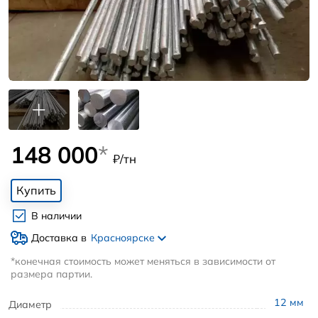
148 000
*
₽/тн
Купить
В наличии
Доставка в
Красноярске
*конечная стоимость может меняться в зависимости от
размера партии.
12
мм
Диаметр