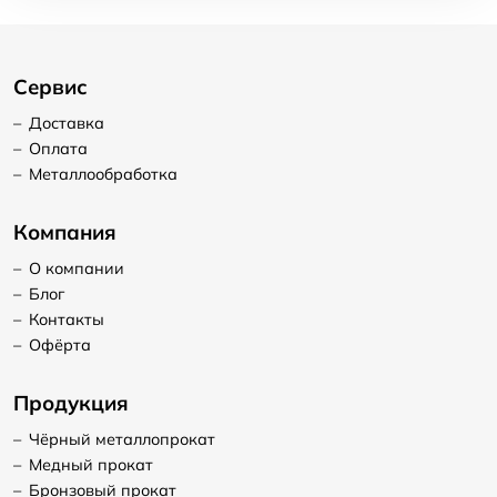
Сервис
–
Доставка
–
Оплата
–
Металлообработка
Компания
–
О компании
–
Блог
–
Контакты
–
Офёрта
Продукция
–
Чёрный металлопрокат
–
Медный прокат
–
Бронзовый прокат