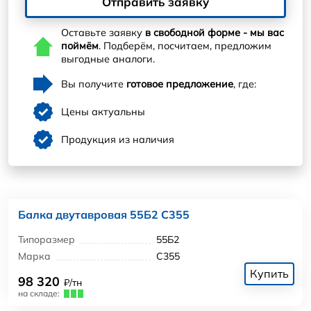
Отправить заявку
Оставьте заявку
в свободной форме - мы вас
поймём
. Подберём, посчитаем, предложим
выгодные аналоги.
Вы получите
готовое предложение
, где:
Цены актуальны
Продукция из наличия
Балка двутавровая 55Б2 С355
Типоразмер
55Б2
Марка
С355
Купить
98 320
₽/тн
на складе: