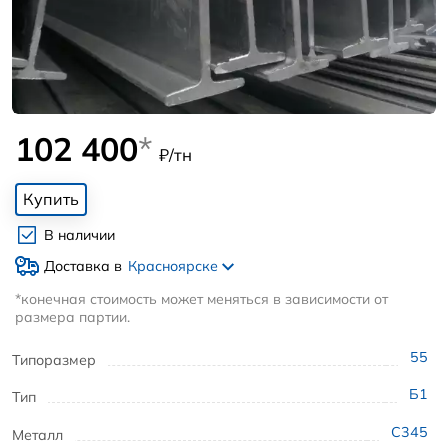
102 400
*
₽/тн
Купить
В наличии
Доставка в
Красноярске
*конечная стоимость может меняться в зависимости от
размера партии.
55
Типоразмер
Б1
Тип
С345
Металл