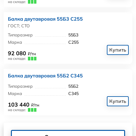
на складе:
Балка двутавровая 55Б3 С255
ГОСТ; СТО
Типоразмер
55Б3
Марка
С255
Купить
92 080
₽/тн
на складе:
Балка двутавровая 55Б2 С345
Типоразмер
55Б2
Марка
С345
Купить
103 440
₽/тн
на складе: