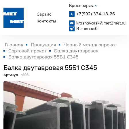
Красноярск
+7(992)
334-18-26
Сервис
Контакты
krasnoyarsk@met2met.ru
В заказе:
0
Главная
Продукция
Черный металлопрокат
Сортовой прокат
Балка двутавровая
Балка двутавровая 55Б1 С345
Балка двутавровая 55Б1 С345
Артикул.
p603