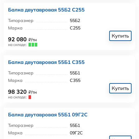
Балка двутавровая 55Б2 С255
Типоразмер
55Б2
Марка
С255
Купить
92 080
₽/тн
на складе:
Балка двутавровая 55Б1 С355
Типоразмер
55Б1
Марка
С355
Купить
98 320
₽/тн
на складе:
Балка двутавровая 55Б1 09Г2С
Типоразмер
55Б1
Марка
09Г2С