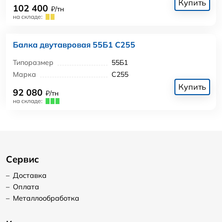
Купить
102 400
₽/тн
на складе:
Балка двутавровая 55Б1 С255
Типоразмер
55Б1
Марка
С255
Купить
92 080
₽/тн
на складе:
Сервис
–
Доставка
–
Оплата
–
Металлообработка