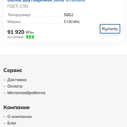
ГОСТ; СТО
Типоразмер
50Б2
Марка
Ст3сп/пс
Купить
91 920
₽/тн
на складе:
Сервис
–
Доставка
–
Оплата
–
Металлообработка
Компания
–
О компании
–
Блог