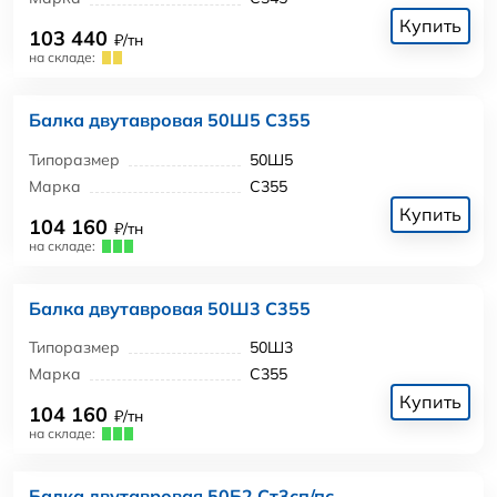
Купить
103 440
₽/тн
на складе:
Балка двутавровая 50Ш5 С355
Типоразмер
50Ш5
Марка
С355
Купить
104 160
₽/тн
на складе:
Балка двутавровая 50Ш3 С355
Типоразмер
50Ш3
Марка
С355
Купить
104 160
₽/тн
на складе:
Балка двутавровая 50Б2 Ст3сп/пс