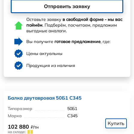
Отправить заявку
Оставьте заявку
в свободной форме - мы вас
поймём
. Подберём, посчитаем, предложим
выгодные аналоги.
Вы получите
готовое предложение
, где:
Цены актуальны
Продукция из наличия
Балка двутавровая 50Б1 С345
Типоразмер
50Б1
Марка
С345
Купить
102 880
₽/тн
на складе: