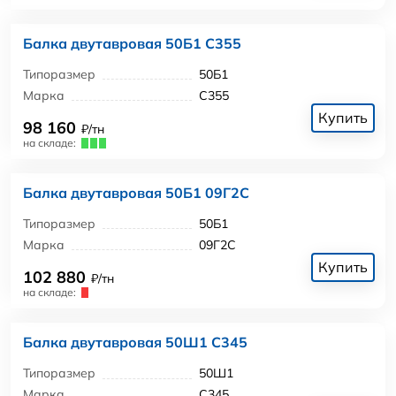
Балка двутавровая 50Б1 С355
Типоразмер
50Б1
Марка
С355
Купить
98 160
₽/тн
на складе:
Балка двутавровая 50Б1 09Г2С
Типоразмер
50Б1
Марка
09Г2С
Купить
102 880
₽/тн
на складе:
Балка двутавровая 50Ш1 С345
Типоразмер
50Ш1
Марка
С345