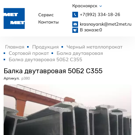
Красноярск
+7(992)
334-18-26
Сервис
Контакты
krasnoyarsk@met2met.ru
В заказе:
0
Главная
Продукция
Черный металлопрокат
Сортовой прокат
Балка двутавровая
Балка двутавровая 50Б2 С355
Балка двутавровая 50Б2 С355
Артикул.
p380