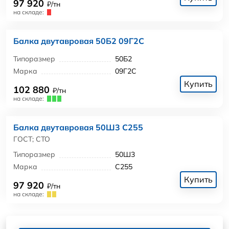
97 920
₽/тн
на складе:
Балка двутавровая 50Б2 09Г2С
Типоразмер
50Б2
Марка
09Г2С
Купить
102 880
₽/тн
на складе:
Балка двутавровая 50Ш3 С255
ГОСТ; СТО
Типоразмер
50Ш3
Марка
С255
Купить
97 920
₽/тн
на складе: