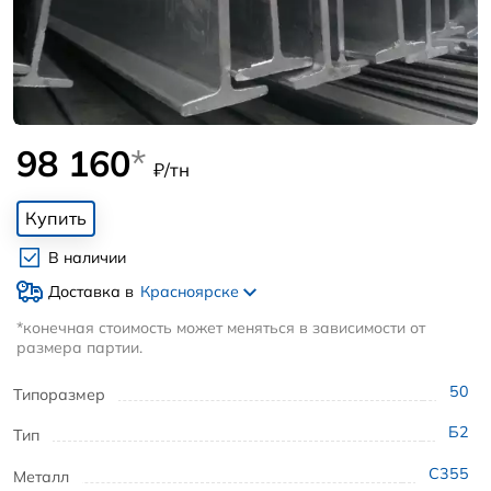
98 160
*
₽/тн
Купить
В наличии
Доставка в
Красноярске
*конечная стоимость может меняться в зависимости от
размера партии.
50
Типоразмер
Б2
Тип
С355
Металл