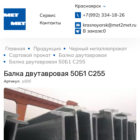
Красноярск
+7(992)
334-18-26
Сервис
Контакты
krasnoyarsk@met2met.ru
В заказе:
0
Главная
Продукция
Черный металлопрокат
Сортовой прокат
Балка двутавровая
Балка двутавровая 50Б1 С255
Балка двутавровая 50Б1 С255
Артикул.
p500