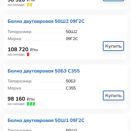
₽/тн
на складе:
Балка двутавровая 50Ш2 09Г2С
Типоразмер
50Ш2
Марка
09Г2С
Купить
108 720
₽/тн
на складе:
Балка двутавровая 50Б3 С355
Типоразмер
50Б3
Марка
С355
Купить
98 160
₽/тн
на складе:
Балка двутавровая 50Ш1 09Г2С
Типоразмер
50Ш1