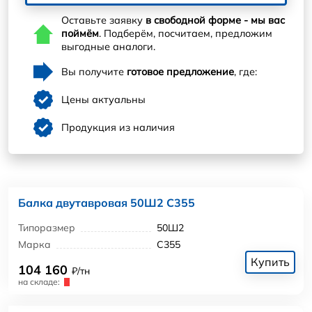
Оставьте заявку
в свободной форме - мы вас
поймём
. Подберём, посчитаем, предложим
выгодные аналоги.
Вы получите
готовое предложение
, где:
Цены актуальны
Продукция из наличия
Балка двутавровая 50Ш2 С355
Типоразмер
50Ш2
Марка
С355
Купить
104 160
₽/тн
на складе: