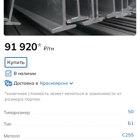
91 920
*
₽/тн
Купить
В наличии
Доставка в
Красноярске
*конечная стоимость может меняться в зависимости от
размера партии.
50
Типоразмер
Б1
Тип
С255
Металл