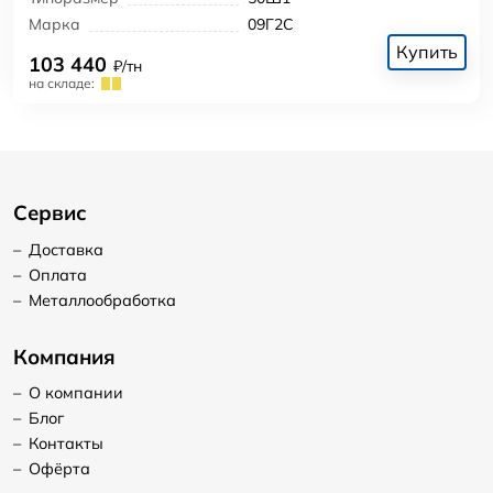
Марка
09Г2С
Купить
103 440
₽/тн
на складе:
Сервис
–
Доставка
–
Оплата
–
Металлообработка
Компания
–
О компании
–
Блог
–
Контакты
–
Офёрта