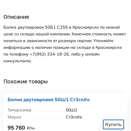
Описание
Балка двутавровая 50Б1 С255 в Красноярске по низкой
цене со склада нашей компании. Конечная стоимость может
меняться в зависимости от размера партии. Уточняйте
информацию о наличии позиции на складе в Красноярске
по телефону +7(992) 334-18-26, либо у онлайн
консультанта.
Похожие товары
Балка двутавровая 50Ш1 Ст3сп/пс
Типоразмер
50Ш1
Марка
Ст3сп/пс
Купить
95 760
₽/тн