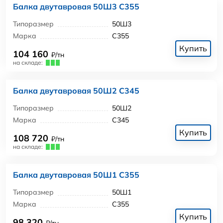
Балка двутавровая 50Ш3 С355
Типоразмер
50Ш3
Марка
С355
Купить
104 160
₽/тн
на складе:
Балка двутавровая 50Ш2 С345
Типоразмер
50Ш2
Марка
С345
Купить
108 720
₽/тн
на складе:
Балка двутавровая 50Ш1 С355
Типоразмер
50Ш1
Марка
С355
Купить
98 320