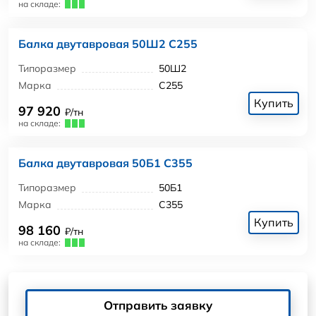
на складе:
Балка двутавровая 50Ш2 С255
Типоразмер
50Ш2
Марка
С255
Купить
97 920
₽/тн
на складе:
Балка двутавровая 50Б1 С355
Типоразмер
50Б1
Марка
С355
Купить
98 160
₽/тн
на складе:
Отправить заявку