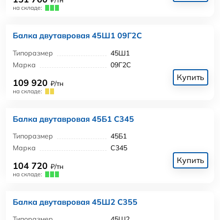
₽/тн
на складе:
Балка двутавровая 45Ш1 09Г2С
Типоразмер
45Ш1
Марка
09Г2С
Купить
109 920
₽/тн
на складе:
Балка двутавровая 45Б1 С345
Типоразмер
45Б1
Марка
С345
Купить
104 720
₽/тн
на складе:
Балка двутавровая 45Ш2 С355
Типоразмер
45Ш2