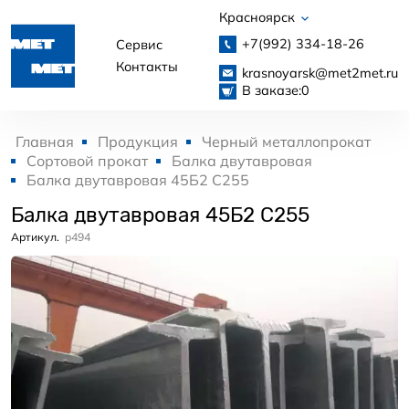
Красноярск
+7(992)
334-18-26
Сервис
Контакты
krasnoyarsk@met2met.ru
В заказе:
0
Главная
Продукция
Черный металлопрокат
Сортовой прокат
Балка двутавровая
Балка двутавровая 45Б2 С255
Балка двутавровая 45Б2 С255
Артикул.
p494