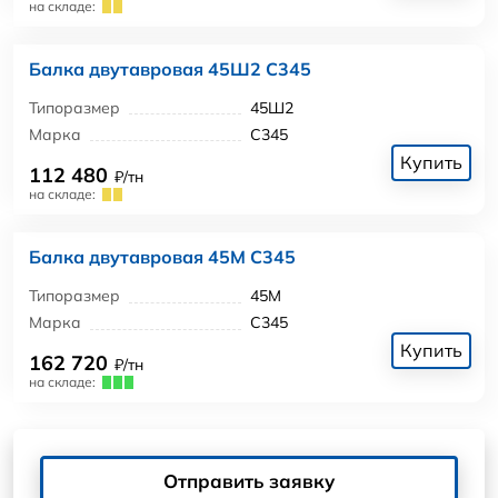
на складе:
Балка двутавровая 45Ш2 С345
Типоразмер
45Ш2
Марка
С345
Купить
112 480
₽/тн
на складе:
Балка двутавровая 45М С345
Типоразмер
45М
Марка
С345
Купить
162 720
₽/тн
на складе:
Отправить заявку