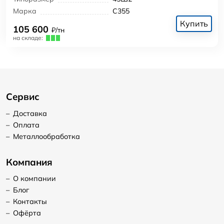
Марка
С355
Купить
105 600
₽/тн
на складе:
Сервис
–
Доставка
–
Оплата
–
Металлообработка
Компания
–
О компании
–
Блог
–
Контакты
–
Офёрта