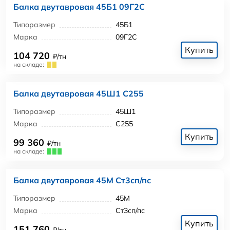
Балка двутавровая 45Б1 09Г2С
Типоразмер
45Б1
Марка
09Г2С
Купить
104 720
₽/тн
на складе:
Балка двутавровая 45Ш1 С255
Типоразмер
45Ш1
Марка
С255
Купить
99 360
₽/тн
на складе:
Балка двутавровая 45М Ст3сп/пс
Типоразмер
45М
Марка
Ст3сп/пс
Купить
151 760