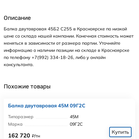
Описание
Балка двутавровая 45Б2 С255 в Красноярске по низкой
цене со склада нашей компании. Конечная стоимость может
меняться в зависимости от размера партии. Уточняйте
информацию о наличии позиции на складе в Красноярске
по телефону +7(992) 334-18-26, либо у онлайн
консультанта.
Похожие товары
Балка двутавровая 45М 09Г2С
Типоразмер
45М
Марка
09Г2С
Купить
162 720
₽/тн