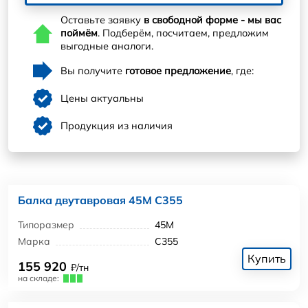
Оставьте заявку
в свободной форме - мы вас
поймём
. Подберём, посчитаем, предложим
выгодные аналоги.
Вы получите
готовое предложение
, где:
Цены актуальны
Продукция из наличия
Балка двутавровая 45М С355
Типоразмер
45М
Марка
С355
Купить
155 920
₽/тн
на складе: