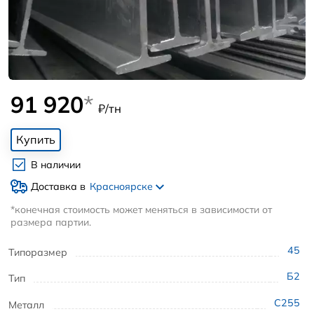
91 920
*
₽/тн
Купить
В наличии
Доставка в
Красноярске
*конечная стоимость может меняться в зависимости от
размера партии.
45
Типоразмер
Б2
Тип
С255
Металл