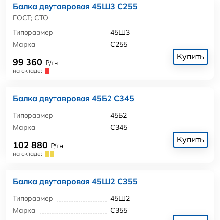
Балка двутавровая 45Ш3 С255
ГОСТ; СТО
Типоразмер
45Ш3
Марка
С255
Купить
99 360
₽/тн
на складе:
Балка двутавровая 45Б2 С345
Типоразмер
45Б2
Марка
С345
Купить
102 880
₽/тн
на складе:
Балка двутавровая 45Ш2 С355
Типоразмер
45Ш2
Марка
С355