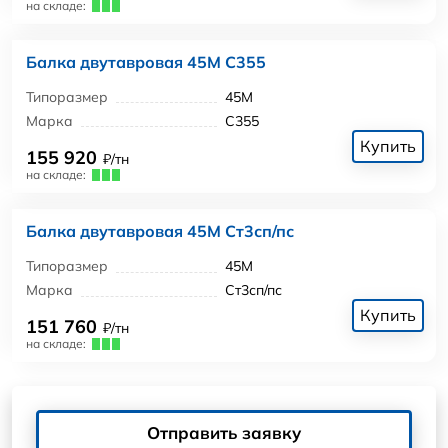
на складе:
Балка двутавровая 45М С355
Типоразмер
45М
Марка
С355
Купить
155 920
₽/тн
на складе:
Балка двутавровая 45М Ст3сп/пс
Типоразмер
45М
Марка
Ст3сп/пс
Купить
151 760
₽/тн
на складе:
Отправить заявку