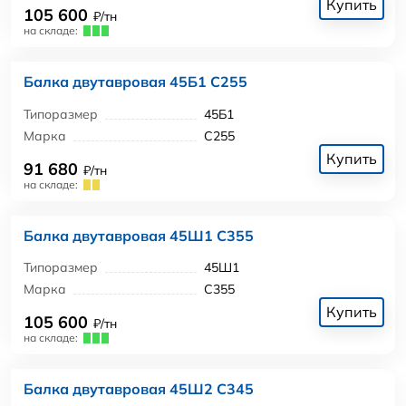
Купить
105 600
₽/тн
на складе:
Балка двутавровая 45Б1 С255
Типоразмер
45Б1
Марка
С255
Купить
91 680
₽/тн
на складе:
Балка двутавровая 45Ш1 С355
Типоразмер
45Ш1
Марка
С355
Купить
105 600
₽/тн
на складе:
Балка двутавровая 45Ш2 С345