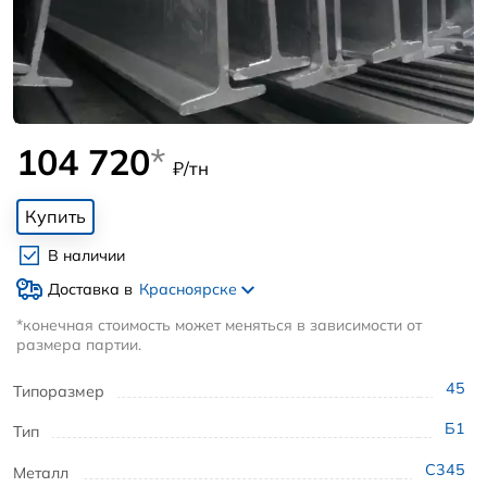
104 720
*
₽/тн
Купить
В наличии
Доставка в
Красноярске
*конечная стоимость может меняться в зависимости от
размера партии.
45
Типоразмер
Б1
Тип
С345
Металл