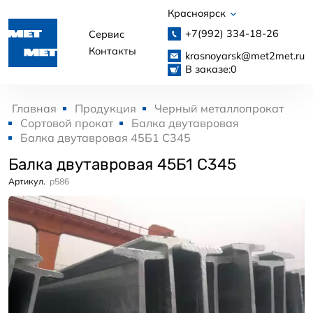
Красноярск
+7(992)
334-18-26
Сервис
Контакты
krasnoyarsk@met2met.ru
В заказе:
0
Главная
Продукция
Черный металлопрокат
Сортовой прокат
Балка двутавровая
Балка двутавровая 45Б1 С345
Балка двутавровая 45Б1 С345
Артикул.
p586