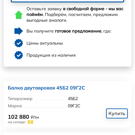
Оставьте заявку
в свободной форме - мы вас
поймём
. Подберём, посчитаем, предложим
выгодные аналоги.
Вы получите
готовое предложение
, где:
Цены актуальны
Продукция из наличия
Балка двутавровая 45Б2 09Г2С
Типоразмер
45Б2
Марка
09Г2С
Купить
102 880
₽/тн
на складе: