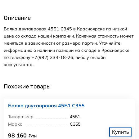
Описание
Балка двутавровая 45Б1 С345 в Красноярске по низкой
цене со склада нашей компании. Конечная стоимость может
меняться в зависимости от размера партии. Уточняйте
информацию о наличии позиции на складе в Красноярске
по телефону +7(992) 334-18-26, либо у онлайн
консультанта.
Похожие товары
Балка двутавровая 45Б1 С355
Типоразмер
45Б1
Марка
С355
Купить
98 160
₽/тн