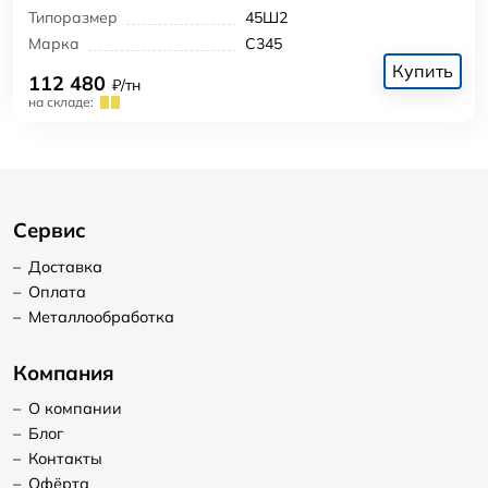
Типоразмер
45Ш2
Марка
С345
Купить
112 480
₽/тн
на складе:
Сервис
–
Доставка
–
Оплата
–
Металлообработка
Компания
–
О компании
–
Блог
–
Контакты
–
Офёрта