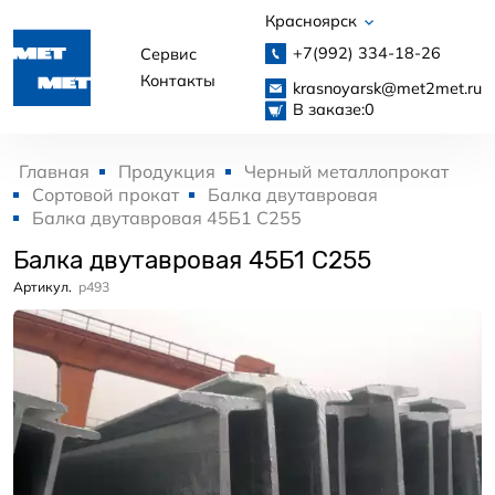
Красноярск
+7(992)
334-18-26
Сервис
Контакты
krasnoyarsk@met2met.ru
В заказе:
0
Главная
Продукция
Черный металлопрокат
Сортовой прокат
Балка двутавровая
Балка двутавровая 45Б1 С255
Балка двутавровая 45Б1 С255
Артикул.
p493