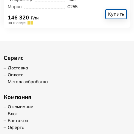
Марка
С255
Купить
146 320
₽/тн
на складе:
Сервис
–
Доставка
–
Оплата
–
Металлообработка
Компания
–
О компании
–
Блог
–
Контакты
–
Офёрта