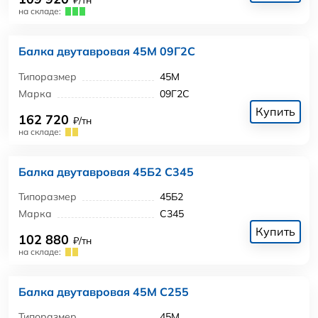
₽/тн
на складе:
Балка двутавровая 45М 09Г2С
Типоразмер
45М
Марка
09Г2С
Купить
162 720
₽/тн
на складе:
Балка двутавровая 45Б2 С345
Типоразмер
45Б2
Марка
С345
Купить
102 880
₽/тн
на складе:
Балка двутавровая 45М С255
Типоразмер
45М