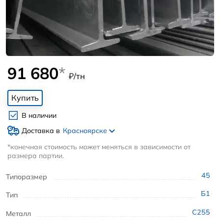
91 680
*
₽/тн
Купить
В наличии
Доставка в
Красноярске
*конечная стоимость может меняться в зависимости от
размера партии.
45
Типоразмер
Б1
Тип
С255
Металл