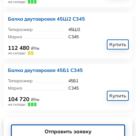
на складе:
Балка двутавровая 45Ш2 С345
Типоразмер
45Ш2
Марка
С345
Купить
112 480
₽/тн
на складе:
Балка двутавровая 45Б1 С345
Типоразмер
45Б1
Марка
С345
Купить
104 720
₽/тн
на складе:
Отправить заявку