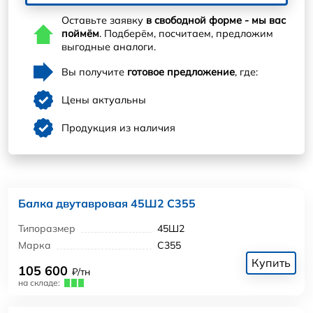
Оставьте заявку
в свободной форме - мы вас
поймём
. Подберём, посчитаем, предложим
выгодные аналоги.
Вы получите
готовое предложение
, где:
Цены актуальны
Продукция из наличия
Балка двутавровая 45Ш2 С355
Типоразмер
45Ш2
Марка
С355
Купить
105 600
₽/тн
на складе: