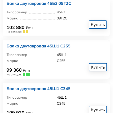
Балка двутавровая 45Б2 09Г2С
Типоразмер
45Б2
Марка
09Г2С
Купить
102 880
₽/тн
на складе:
Балка двутавровая 45Ш1 С255
Типоразмер
45Ш1
Марка
С255
Купить
99 360
₽/тн
на складе:
Балка двутавровая 45Ш1 С345
Типоразмер
45Ш1
Марка
С345
Купить
109 920