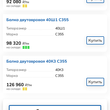
92 080
₽/тн
на складе:
Балка двутавровая 40Ш1 С355
Типоразмер
40Ш1
Марка
С355
Купить
98 320
₽/тн
на складе:
Балка двутавровая 40К3 С355
Типоразмер
40К3
Марка
С355
Купить
126 960
₽/тн
на складе: