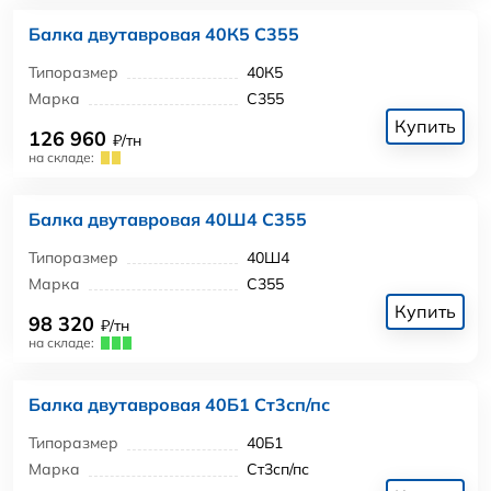
Балка двутавровая 40К5 С355
Типоразмер
40К5
Марка
С355
Купить
126 960
₽/тн
на складе:
Балка двутавровая 40Ш4 С355
Типоразмер
40Ш4
Марка
С355
Купить
98 320
₽/тн
на складе:
Балка двутавровая 40Б1 Ст3сп/пс
Типоразмер
40Б1
Марка
Ст3сп/пс