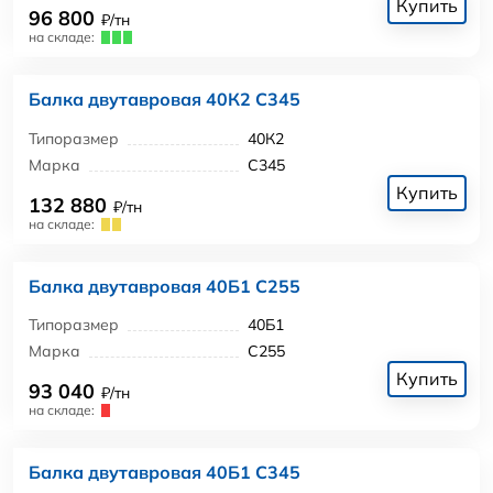
Купить
96 800
₽/тн
на складе:
Балка двутавровая 40К2 С345
Типоразмер
40К2
Марка
С345
Купить
132 880
₽/тн
на складе:
Балка двутавровая 40Б1 С255
Типоразмер
40Б1
Марка
С255
Купить
93 040
₽/тн
на складе:
Балка двутавровая 40Б1 С345