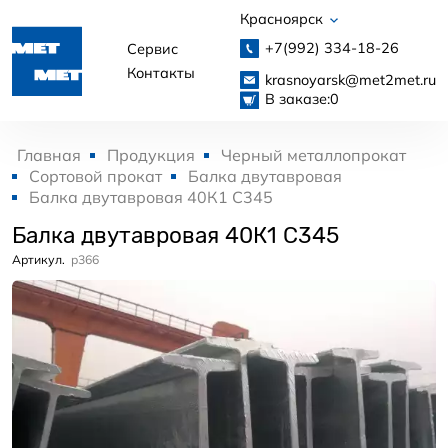
Красноярск
+7(992)
334-18-26
Сервис
Контакты
krasnoyarsk@met2met.ru
В заказе:
0
Главная
Продукция
Черный металлопрокат
Сортовой прокат
Балка двутавровая
Балка двутавровая 40К1 С345
Балка двутавровая 40К1 С345
Артикул.
p366