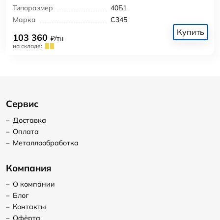
Типоразмер
40Б1
Марка
С345
Купить
103 360
₽/тн
на складе:
Сервис
–
Доставка
–
Оплата
–
Металлообработка
Компания
–
О компании
–
Блог
–
Контакты
–
Офёрта