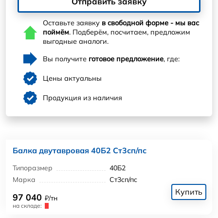
Отправить заявку
Оставьте заявку
в свободной форме - мы вас
поймём
. Подберём, посчитаем, предложим
выгодные аналоги.
Вы получите
готовое предложение
, где:
Цены актуальны
Продукция из наличия
Балка двутавровая 40Б2 Ст3сп/пс
Типоразмер
40Б2
Марка
Ст3сп/пс
Купить
97 040
₽/тн
на складе: