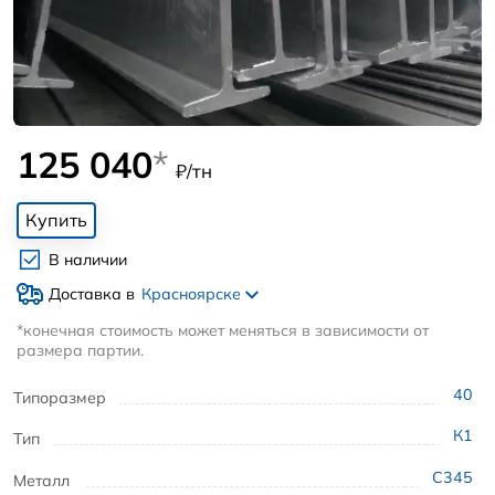
125 040
*
₽/тн
Купить
В наличии
Доставка в
Красноярске
*конечная стоимость может меняться в зависимости от
размера партии.
40
Типоразмер
К1
Тип
С345
Металл