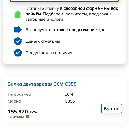
Оставьте заявку
в свободной форме - мы вас
поймём
. Подберём, посчитаем, предложим
выгодные аналоги.
Вы получите
готовое предложение
, где:
Цены актуальны
Продукция из наличия
Балка двутавровая 36М С355
Типоразмер
36М
Марка
С355
Купить
155 920
₽/тн
на складе: