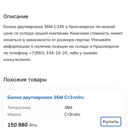
Описание
Балка двутавровая 36М С345 в Красноярске по низкой
цене со склада нашей компании. Конечная стоимость может
меняться в зависимости от размера партии. Уточняйте
информацию о наличии позиции на складе в Красноярске
по телефону +7(992) 334-18-26, либо у онлайн
консультанта.
Похожие товары
Балка двутавровая 36М Ст3сп/пс
Типоразмер
36М
Марка
Ст3сп/пс
Купить
150 880
₽/тн