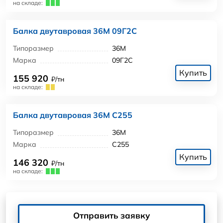
на складе:
Балка двутавровая 36М 09Г2С
Типоразмер
36М
Марка
09Г2С
Купить
155 920
₽/тн
на складе:
Балка двутавровая 36М С255
Типоразмер
36М
Марка
С255
Купить
146 320
₽/тн
на складе:
Отправить заявку