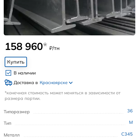
158 960
*
₽/тн
Купить
В наличии
Доставка в
Красноярске
*конечная стоимость может меняться в зависимости от
размера партии.
36
Типоразмер
М
Тип
С345
Металл