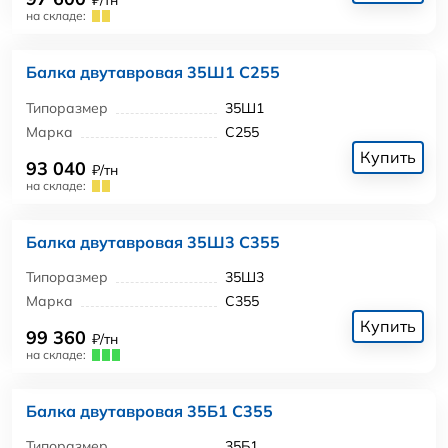
₽/тн
на складе:
Балка двутавровая 35Ш1 С255
Типоразмер
35Ш1
Марка
С255
Купить
93 040
₽/тн
на складе:
Балка двутавровая 35Ш3 С355
Типоразмер
35Ш3
Марка
С355
Купить
99 360
₽/тн
на складе:
Балка двутавровая 35Б1 С355
Типоразмер
35Б1