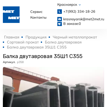
Красноярск
+7(992)
334-18-26
Сервис
Контакты
krasnoyarsk@met2met.ru
В заказе:
0
Главная
Продукция
Черный металлопрокат
Сортовой прокат
Балка двутавровая
Балка двутавровая 35Ш1 С355
Балка двутавровая 35Ш1 С355
Артикул.
p358