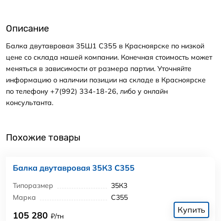
Описание
Балка двутавровая 35Ш1 С355 в Красноярске по низкой
цене со склада нашей компании. Конечная стоимость может
меняться в зависимости от размера партии. Уточняйте
информацию о наличии позиции на складе в Красноярске
по телефону +7(992) 334-18-26, либо у онлайн
консультанта.
Похожие товары
Балка двутавровая 35К3 С355
Типоразмер
35К3
Марка
С355
Купить
105 280
₽/тн