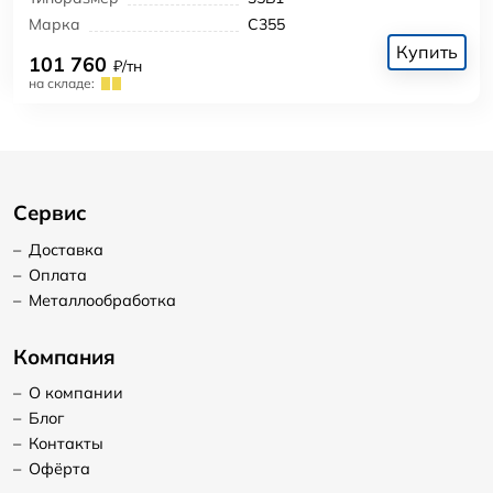
Марка
С355
Купить
101 760
₽/тн
на складе:
Сервис
–
Доставка
–
Оплата
–
Металлообработка
Компания
–
О компании
–
Блог
–
Контакты
–
Офёрта