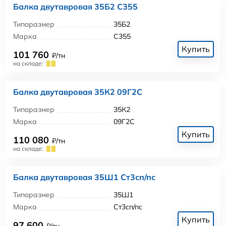
Балка двутавровая 35Б2 С355
Типоразмер
35Б2
Марка
С355
Купить
101 760
₽/тн
на складе:
Балка двутавровая 35К2 09Г2С
Типоразмер
35К2
Марка
09Г2С
Купить
110 080
₽/тн
на складе:
Балка двутавровая 35Ш1 Ст3сп/пс
Типоразмер
35Ш1
Марка
Ст3сп/пс
Купить
97 600