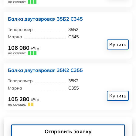
на складе:
Балка двутавровая 35Б2 С345
Типоразмер
35Б2
Марка
С345
Купить
106 080
₽/тн
на складе:
Балка двутавровая 35К2 С355
Типоразмер
35К2
Марка
С355
Купить
105 280
₽/тн
на складе:
Отправить заявку