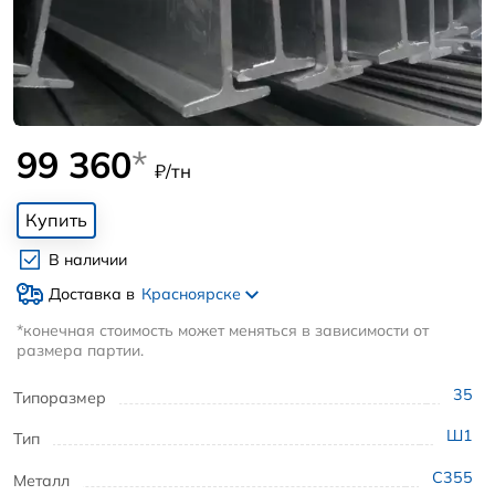
99 360
*
₽/тн
Купить
В наличии
Доставка в
Красноярске
*конечная стоимость может меняться в зависимости от
размера партии.
35
Типоразмер
Ш1
Тип
С355
Металл