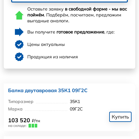
Оставьте заявку
в свободной форме - мы вас
поймём
. Подберём, посчитаем, предложим
выгодные аналоги.
Вы получите
готовое предложение
, где:
Цены актуальны
Продукция из наличия
Балка двутавровая 35К1 09Г2С
Типоразмер
35К1
Марка
09Г2С
Купить
103 520
₽/тн
на складе: