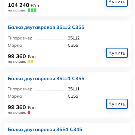
Купить
104 240
₽/тн
на складе:
Балка двутавровая 35Ш2 С355
Типоразмер
35Ш2
Марка
С355
Купить
99 360
₽/тн
на складе:
Балка двутавровая 35Ш1 С355
Типоразмер
35Ш1
Марка
С355
Купить
99 360
₽/тн
на складе:
Балка двутавровая 35Б1 С345