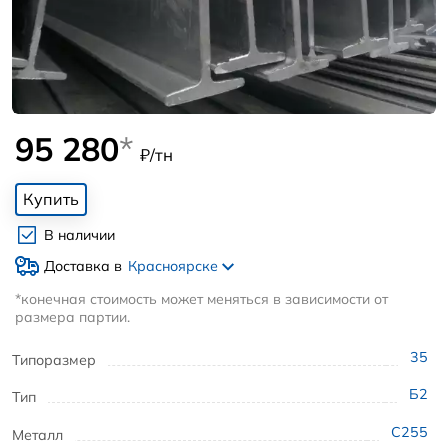
95 280
*
₽/тн
Купить
В наличии
Доставка в
Красноярске
*конечная стоимость может меняться в зависимости от
размера партии.
35
Типоразмер
Б2
Тип
С255
Металл