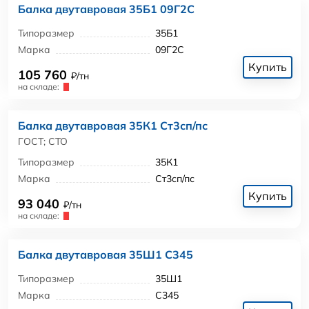
Балка двутавровая 35Б1 09Г2С
Типоразмер
35Б1
Марка
09Г2С
Купить
105 760
₽/тн
на складе:
Балка двутавровая 35К1 Ст3сп/пс
ГОСТ; СТО
Типоразмер
35К1
Марка
Ст3сп/пс
Купить
93 040
₽/тн
на складе:
Балка двутавровая 35Ш1 С345
Типоразмер
35Ш1
Марка
С345