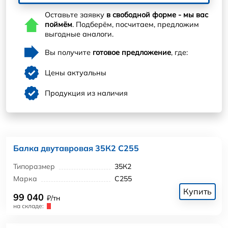
Оставьте заявку
в свободной форме - мы вас
поймём
. Подберём, посчитаем, предложим
выгодные аналоги.
Вы получите
готовое предложение
, где:
Цены актуальны
Продукция из наличия
Балка двутавровая 35К2 С255
Типоразмер
35К2
Марка
С255
Купить
99 040
₽/тн
на складе: