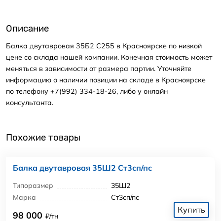
Описание
Балка двутавровая 35Б2 С255 в Красноярске по низкой
цене со склада нашей компании. Конечная стоимость может
меняться в зависимости от размера партии. Уточняйте
информацию о наличии позиции на складе в Красноярске
по телефону +7(992) 334-18-26, либо у онлайн
консультанта.
Похожие товары
Балка двутавровая 35Ш2 Ст3сп/пс
Типоразмер
35Ш2
Марка
Ст3сп/пс
Купить
98 000
₽/тн