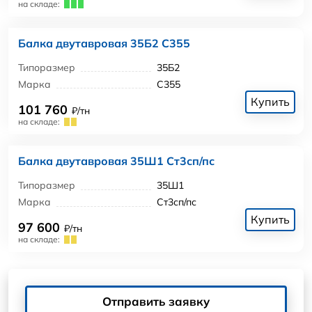
на складе:
Балка двутавровая 35Б2 С355
Типоразмер
35Б2
Марка
С355
Купить
101 760
₽/тн
на складе:
Балка двутавровая 35Ш1 Ст3сп/пс
Типоразмер
35Ш1
Марка
Ст3сп/пс
Купить
97 600
₽/тн
на складе:
Отправить заявку