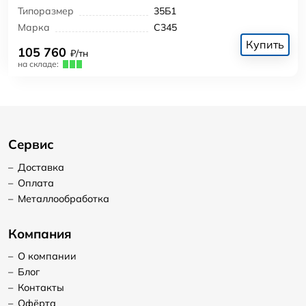
Типоразмер
35Б1
Марка
С345
Купить
105 760
₽/тн
на складе:
Сервис
–
Доставка
–
Оплата
–
Металлообработка
Компания
–
О компании
–
Блог
–
Контакты
–
Офёрта