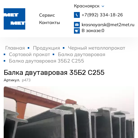
Красноярск
+7(992)
334-18-26
Сервис
Контакты
krasnoyarsk@met2met.ru
В заказе:
0
Главная
Продукция
Черный металлопрокат
Сортовой прокат
Балка двутавровая
Балка двутавровая 35Б2 С255
Балка двутавровая 35Б2 С255
Артикул.
p473