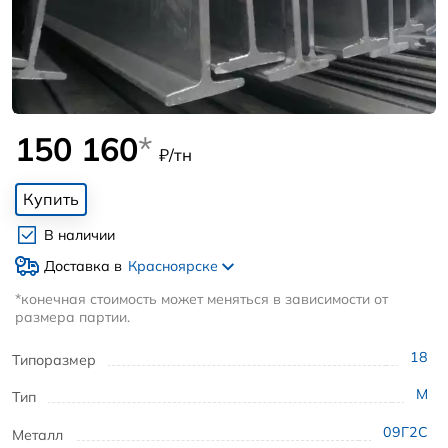
150 160
*
₽/тн
Купить
В наличии
Доставка в
Красноярске
*конечная стоимость может меняться в зависимости от
размера партии.
18
Типоразмер
М
Тип
09Г2С
Металл