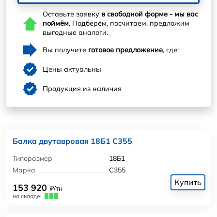
Оставьте заявку
в свободной форме - мы вас
поймём
. Подберём, посчитаем, предложим
выгодные аналоги.
Вы получите
готовое предложение
, где:
Цены актуальны
Продукция из наличия
Балка двутавровая 18Б1 С355
Типоразмер
18Б1
Марка
С355
Купить
153 920
₽/тн
на складе: