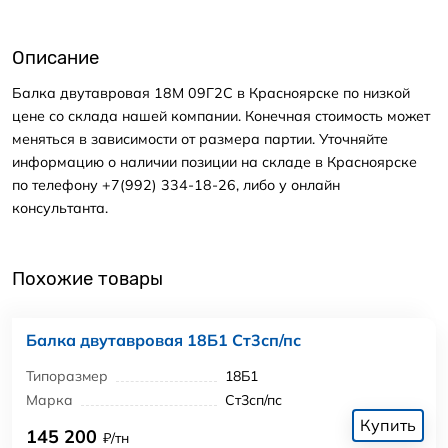
Описание
Балка двутавровая 18М 09Г2С в Красноярске по низкой
цене со склада нашей компании. Конечная стоимость может
меняться в зависимости от размера партии. Уточняйте
информацию о наличии позиции на складе в Красноярске
по телефону +7(992) 334-18-26, либо у онлайн
консультанта.
Похожие товары
Балка двутавровая 18Б1 Ст3сп/пс
Типоразмер
18Б1
Марка
Ст3сп/пс
Купить
145 200
₽/тн