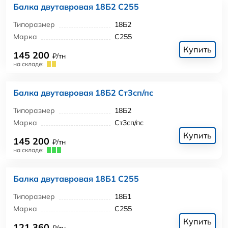
Балка двутавровая 18Б2 С255
Типоразмер
18Б2
Марка
С255
Купить
145 200
₽/тн
на складе:
Балка двутавровая 18Б2 Ст3сп/пс
Типоразмер
18Б2
Марка
Ст3сп/пс
Купить
145 200
₽/тн
на складе:
Балка двутавровая 18Б1 С255
Типоразмер
18Б1
Марка
С255
Купить
121 360