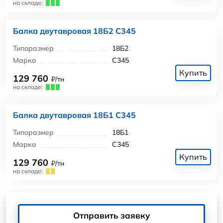
на складе:
Балка двутавровая 18Б2 С345
Типоразмер
18Б2
Марка
С345
Купить
129 760
₽/тн
на складе:
Балка двутавровая 18Б1 С345
Типоразмер
18Б1
Марка
С345
Купить
129 760
₽/тн
на складе:
Отправить заявку