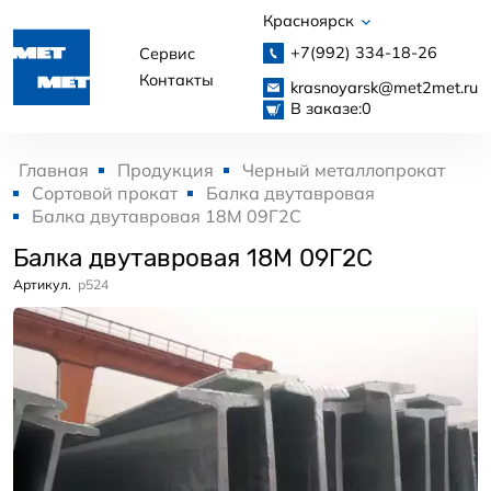
Красноярск
+7(992)
334-18-26
Сервис
Контакты
krasnoyarsk@met2met.ru
В заказе:
0
Главная
Продукция
Черный металлопрокат
Сортовой прокат
Балка двутавровая
Балка двутавровая 18М 09Г2С
Балка двутавровая 18М 09Г2С
Артикул.
p524