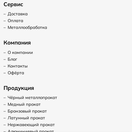
Сервис
–
Доставка
–
Оплата
–
Металлообработка
Компания
–
О компании
–
Блог
–
Контакты
–
Офёрта
Продукция
–
Чёрный металлопрокат
–
Медный прокат
–
Бронзовый прокат
–
Латунный прокат
–
Нержавеющий прокат
–
Алюминиевый прокат