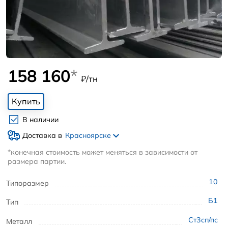
158 160
*
₽/тн
Купить
В наличии
Доставка в
Красноярске
*конечная стоимость может меняться в зависимости от
размера партии.
10
Типоразмер
Б1
Тип
Ст3сп/пс
Металл