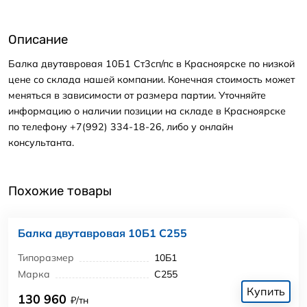
Описание
Балка двутавровая 10Б1 Ст3сп/пс в Красноярске по низкой
цене со склада нашей компании. Конечная стоимость может
меняться в зависимости от размера партии. Уточняйте
информацию о наличии позиции на складе в Красноярске
по телефону +7(992) 334-18-26, либо у онлайн
консультанта.
Похожие товары
Балка двутавровая 10Б1 С255
Типоразмер
10Б1
Марка
С255
Купить
130 960
₽/тн