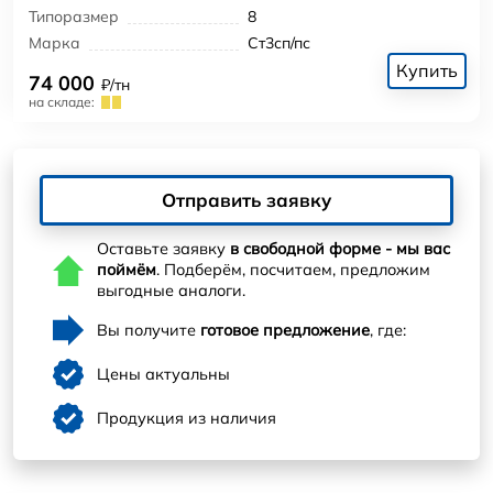
Типоразмер
8
Марка
Ст3сп/пс
Купить
74 000
₽/тн
на складе:
Отправить заявку
Оставьте заявку
в свободной форме - мы вас
поймём
. Подберём, посчитаем, предложим
выгодные аналоги.
Вы получите
готовое предложение
, где:
Цены актуальны
Продукция из наличия