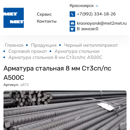
Красноярск
+7(992)
334-18-26
Сервис
Контакты
krasnoyarsk@met2met.ru
В заказе:
0
Главная
Продукция
Черный металлопрокат
Сортовой прокат
Арматура стальная
Арматура стальная 8 мм Ст3сп/пс А500С
Арматура стальная 8 мм Ст3сп/пс
А500С
Артикул.
p672