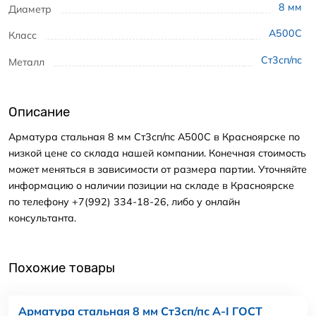
8
мм
Диаметр
А500С
Класс
Ст3сп/пс
Металл
Описание
Арматура стальная 8 мм Ст3сп/пс А500С в Красноярске по
низкой цене со склада нашей компании. Конечная стоимость
может меняться в зависимости от размера партии. Уточняйте
информацию о наличии позиции на складе в Красноярске
по телефону +7(992) 334-18-26, либо у онлайн
консультанта.
Похожие товары
Арматура стальная 8 мм Ст3сп/пс А-I ГОСТ