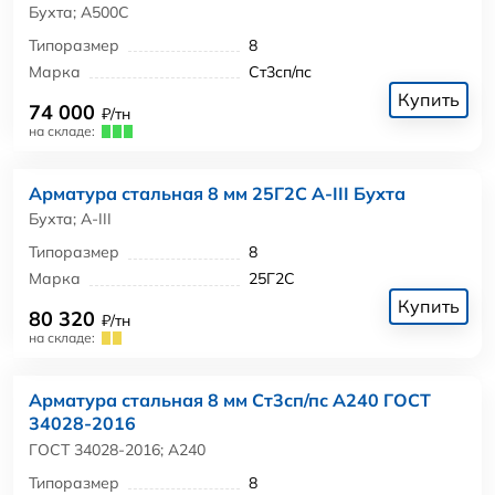
Бухта; А500С
Типоразмер
8
Марка
Ст3сп/пс
Купить
74 000
₽/тн
на складе:
Арматура стальная 8 мм 25Г2С А-III Бухта
Бухта; А-III
Типоразмер
8
Марка
25Г2С
Купить
80 320
₽/тн
на складе:
Арматура стальная 8 мм Ст3сп/пс А240 ГОСТ
34028-2016
ГОСТ 34028-2016; А240
Типоразмер
8