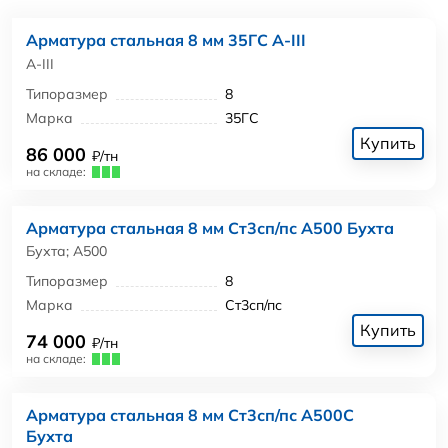
Арматура стальная 8 мм 35ГС А-III
А-III
Типоразмер
8
Марка
35ГС
Купить
86 000
₽/тн
на складе:
Арматура стальная 8 мм Ст3сп/пс А500 Бухта
Бухта; А500
Типоразмер
8
Марка
Ст3сп/пс
Купить
74 000
₽/тн
на складе:
Арматура стальная 8 мм Ст3сп/пс А500С
Бухта