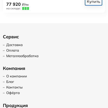
Купить
77 920
₽/тн
на складе:
Сервис
–
Доставка
–
Оплата
–
Металлообработка
Компания
–
О компании
–
Блог
–
Контакты
–
Офёрта
Продукция