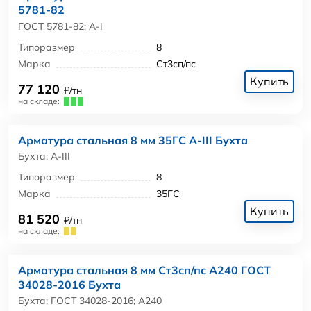
5781-82
ГОСТ 5781-82; А-I
Типоразмер
8
Марка
Ст3сп/пс
Купить
77 120
₽/тн
на складе:
Арматура стальная 8 мм 35ГС А-III Бухта
Бухта; А-III
Типоразмер
8
Марка
35ГС
Купить
81 520
₽/тн
на складе:
Арматура стальная 8 мм Ст3сп/пс А240 ГОСТ
34028-2016 Бухта
Бухта; ГОСТ 34028-2016; А240