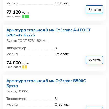
Марка
Ст3сп/пс
Купить
77 120
₽/тн
на складе:
Арматура стальная 8 мм Ст3сп/пс А-I ГОСТ
5781-82 Бухта
Бухта; ГОСТ 5781-82; А-I
Типоразмер
8
Марка
Ст3сп/пс
Купить
74 000
₽/тн
на складе:
Арматура стальная 8 мм Ст3сп/пс В500С
Бухта
Бухта; В500С
Типоразмер
8
Марка
Ст3сп/пс