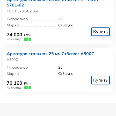
5781-82
ГОСТ 5781-82; А-I
Типоразмер
25
Марка
Ст3сп/пс
Купить
74 000
₽/тн
на складе:
Арматура стальная 25 мм Ст3сп/пс А500С
А500С
Типоразмер
25
Марка
Ст3сп/пс
Купить
70 160
₽/тн
на складе: