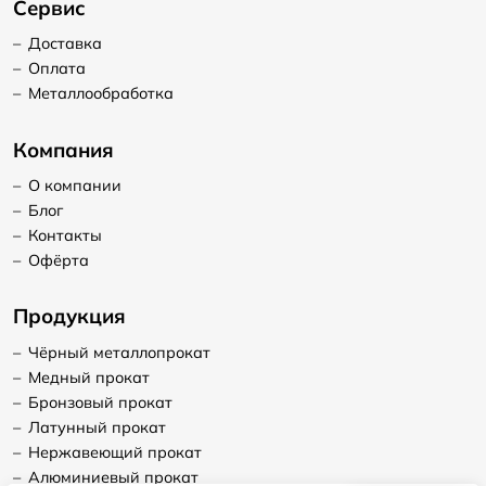
Сервис
–
Доставка
–
Оплата
–
Металлообработка
Компания
–
О компании
–
Блог
–
Контакты
–
Офёрта
Продукция
–
Чёрный металлопрокат
–
Медный прокат
–
Бронзовый прокат
–
Латунный прокат
–
Нержавеющий прокат
–
Алюминиевый прокат