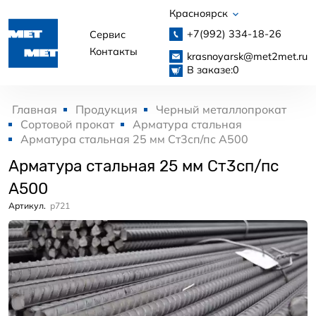
Красноярск
+7(992)
334-18-26
Сервис
Контакты
krasnoyarsk@met2met.ru
В заказе:
0
Главная
Продукция
Черный металлопрокат
Сортовой прокат
Арматура стальная
Арматура стальная 25 мм Ст3сп/пс А500
Арматура стальная 25 мм Ст3сп/пс
А500
Артикул.
p721