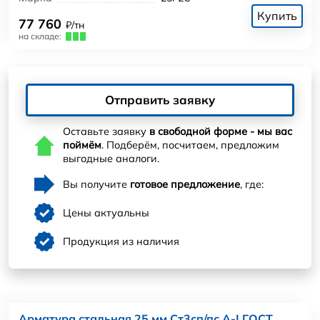
Купить
77 760
₽/тн
на складе:
Отправить заявку
Оставьте заявку
в свободной форме - мы вас
поймём
. Подберём, посчитаем, предложим
выгодные аналоги.
Вы получите
готовое предложение
, где:
Цены актуальны
Продукция из наличия
Арматура стальная 25 мм Ст3сп/пс А-I ГОСТ