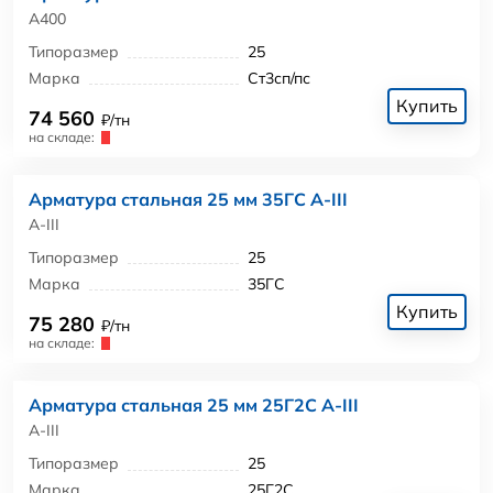
А400
Типоразмер
25
Марка
Ст3сп/пс
Купить
74 560
₽/тн
на складе:
Арматура стальная 25 мм 35ГС А-III
А-III
Типоразмер
25
Марка
35ГС
Купить
75 280
₽/тн
на складе:
Арматура стальная 25 мм 25Г2С А-III
А-III
Типоразмер
25
Марка
25Г2С