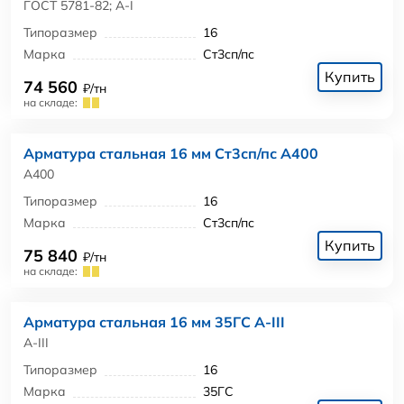
ГОСТ 5781-82; А-I
Типоразмер
16
Марка
Ст3сп/пс
Купить
74 560
₽/тн
на складе:
Арматура стальная 16 мм Ст3сп/пс А400
А400
Типоразмер
16
Марка
Ст3сп/пс
Купить
75 840
₽/тн
на складе:
Арматура стальная 16 мм 35ГС А-III
А-III
Типоразмер
16
Марка
35ГС