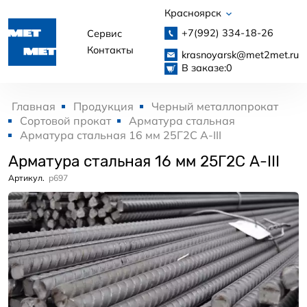
Красноярск
+7(992)
334-18-26
Сервис
Контакты
krasnoyarsk@met2met.ru
В заказе:
0
Главная
Продукция
Черный металлопрокат
Сортовой прокат
Арматура стальная
Арматура стальная 16 мм 25Г2С А-III
Арматура стальная 16 мм 25Г2С А-III
Артикул.
p697