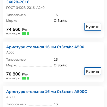
34028-2016
ГОСТ 34028-2016; А240
Типоразмер
16
Марка
Ст3сп/пс
Купить
74 560
₽/тн
на складе:
Арматура стальная 16 мм Ст3сп/пс А500
А500
Типоразмер
16
Марка
Ст3сп/пс
Купить
70 800
₽/тн
на складе:
Арматура стальная 16 мм Ст3сп/пс А500С
А500С
Типоразмер
16