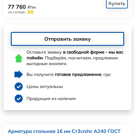
Купить
77 760
₽/тн
на складе:
Отправить заявку
Оставьте заявку
в свободной форме - мы вас
поймём
. Подберём, посчитаем, предложим
выгодные аналоги.
Вы получите
готовое предложение
, где:
Цены актуальны
Продукция из наличия
Арматура стальная 16 мм Ст3сп/пс А240 ГОСТ