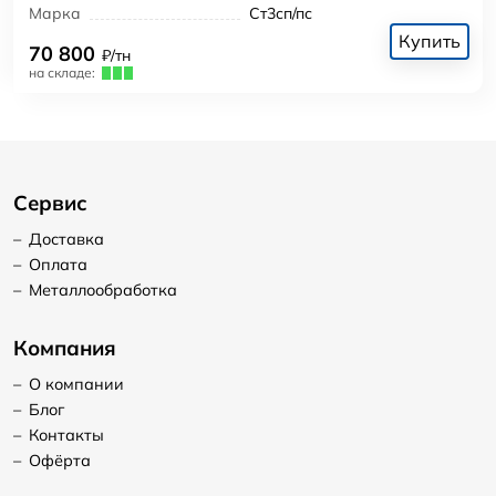
Марка
Ст3сп/пс
Купить
70 800
₽/тн
на складе:
Сервис
–
Доставка
–
Оплата
–
Металлообработка
Компания
–
О компании
–
Блог
–
Контакты
–
Офёрта