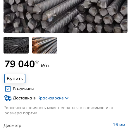
79 040
*
₽/тн
Купить
В наличии
Доставка в
Красноярске
*конечная стоимость может меняться в зависимости от
размера партии.
16
мм
Диаметр