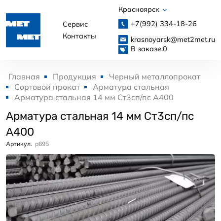
Красноярск
+7(992)
334-18-26
Сервис
Контакты
krasnoyarsk@met2met.ru
В заказе:
0
Главная
Продукция
Черный металлопрокат
Сортовой прокат
Арматура стальная
Арматура стальная 14 мм Ст3сп/пс А400
Арматура стальная 14 мм Ст3сп/пс
А400
Артикул.
p695