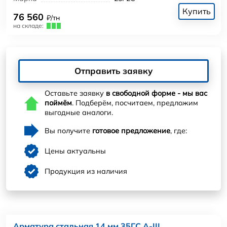
Купить
76 560
₽/тн
на складе:
Отправить заявку
Оставьте заявку
в свободной форме - мы вас
поймём
. Подберём, посчитаем, предложим
выгодные аналоги.
Вы получите
готовое предложение
, где:
Цены актуальны
Продукция из наличия
Арматура стальная 14 мм 35ГС А-III