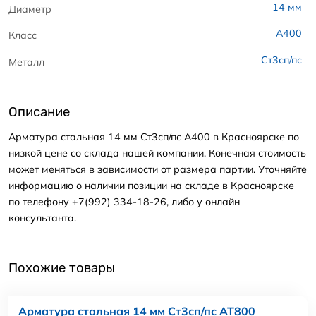
14
мм
Диаметр
А400
Класс
Ст3сп/пс
Металл
Описание
Арматура стальная 14 мм Ст3сп/пс А400 в Красноярске по
низкой цене со склада нашей компании. Конечная стоимость
может меняться в зависимости от размера партии. Уточняйте
информацию о наличии позиции на складе в Красноярске
по телефону +7(992) 334-18-26, либо у онлайн
консультанта.
Похожие товары
Арматура стальная 14 мм Ст3сп/пс АТ800