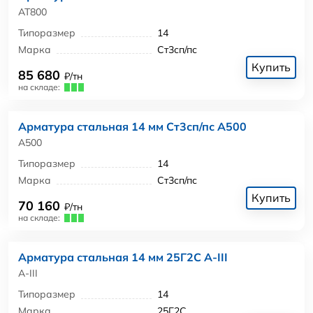
АТ800
Типоразмер
14
Марка
Ст3сп/пс
Купить
85 680
₽/тн
на складе:
Арматура стальная 14 мм Ст3сп/пс А500
А500
Типоразмер
14
Марка
Ст3сп/пс
Купить
70 160
₽/тн
на складе:
Арматура стальная 14 мм 25Г2С А-III
А-III
Типоразмер
14
Марка
25Г2С