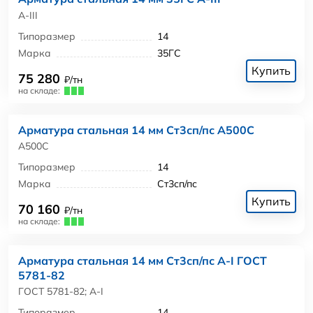
А-III
Типоразмер
14
Марка
35ГС
Купить
75 280
₽/тн
на складе:
Арматура стальная 14 мм Ст3сп/пс А500С
А500С
Типоразмер
14
Марка
Ст3сп/пс
Купить
70 160
₽/тн
на складе:
Арматура стальная 14 мм Ст3сп/пс А-I ГОСТ
5781-82
ГОСТ 5781-82; А-I
Типоразмер
14