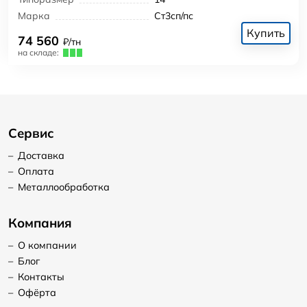
Марка
Ст3сп/пс
Купить
74 560
₽/тн
на складе:
Сервис
–
Доставка
–
Оплата
–
Металлообработка
Компания
–
О компании
–
Блог
–
Контакты
–
Офёрта